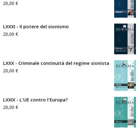
20,00
€
LXXXI - Il potere del sionismo
20,00
€
LXXX - Criminale continuità del regime sionista
20,00
€
LXXIX - L'UE contro l'Europa?
20,00
€