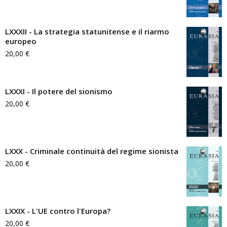
LXXXII - La strategia statunitense e il riarmo
europeo
20,00
€
LXXXI - Il potere del sionismo
20,00
€
LXXX - Criminale continuità del regime sionista
20,00
€
LXXIX - L'UE contro l'Europa?
20,00
€