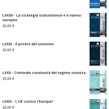
LXXXII - La strategia statunitense e il riarmo
europeo
20,00
€
LXXXI - Il potere del sionismo
20,00
€
LXXX - Criminale continuità del regime sionista
20,00
€
LXXIX - L'UE contro l'Europa?
20,00
€