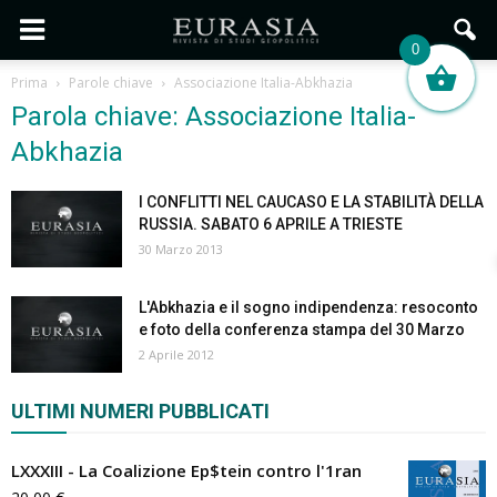
0
Prima
Parole chiave
Associazione Italia-Abkhazia
Parola chiave: Associazione Italia-
Abkhazia
I CONFLITTI NEL CAUCASO E LA STABILITÀ DELLA
RUSSIA. SABATO 6 APRILE A TRIESTE
30 Marzo 2013
L'Abkhazia e il sogno indipendenza: resoconto
e foto della conferenza stampa del 30 Marzo
2 Aprile 2012
ULTIMI NUMERI PUBBLICATI
LXXXIII - La Coalizione Ep$tein contro l'1ran