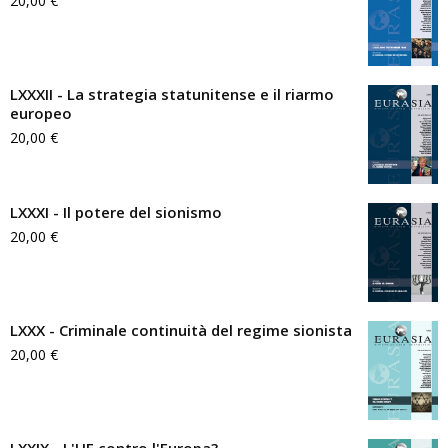
20,00
€
LXXXII - La strategia statunitense e il riarmo
europeo
20,00
€
LXXXI - Il potere del sionismo
20,00
€
LXXX - Criminale continuità del regime sionista
20,00
€
LXXIX - L'UE contro l'Europa?