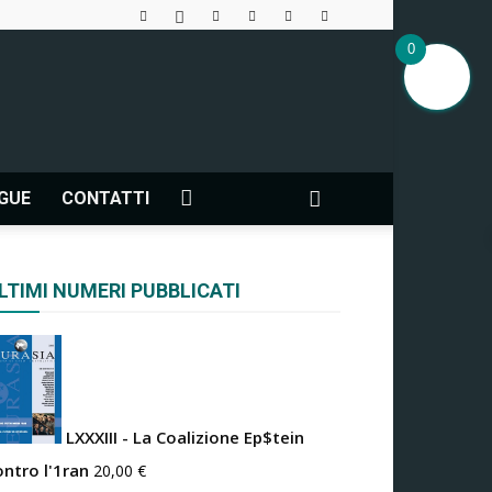
0
NGUE
CONTATTI
LTIMI NUMERI PUBBLICATI
LXXXIII - La Coalizione Ep$tein
ontro l'1ran
20,00
€