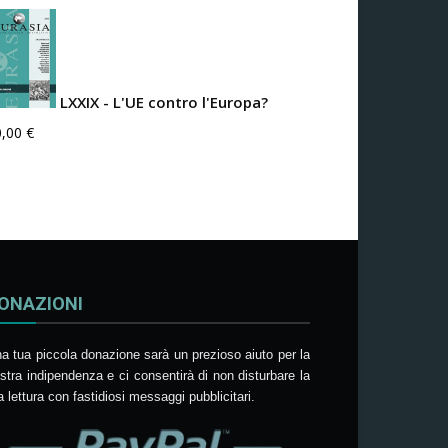
LXXIX - L'UE contro l'Europa?
0,00
€
ONAZIONI
a tua piccola donazione sarà un prezioso aiuto per la
stra indipendenza e ci consentirà di non disturbare la
a lettura con fastidiosi messaggi pubblicitari.