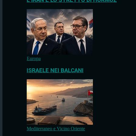
L’IRAN E LO STRETTO DI HORMUZ
Europa
ISRAELE NEI BALCANI
Mediterraneo e Vicino Oriente