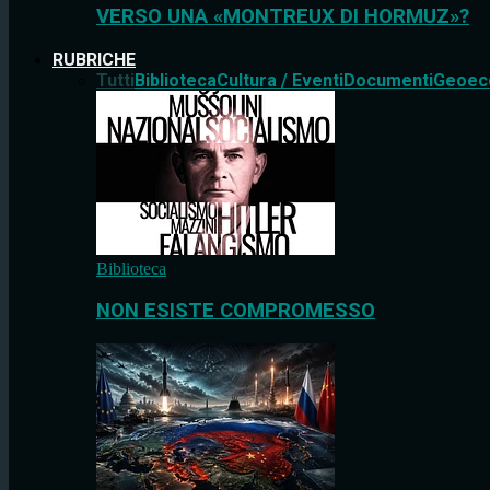
VERSO UNA «MONTREUX DI HORMUZ»?
RUBRICHE
Tutti
Biblioteca
Cultura / Eventi
Documenti
Geoec
Biblioteca
NON ESISTE COMPROMESSO