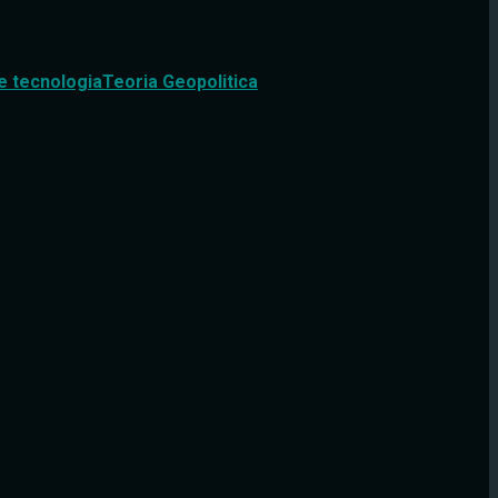
e tecnologia
Teoria Geopolitica