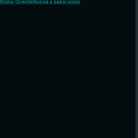
Vicino Oriente
Russia e paesi vicini