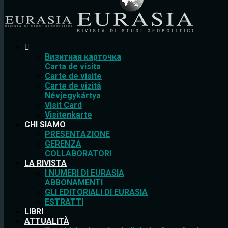
Bизитная карточка
Carta de visita
Carte de visite
Carte de vizită
Névjegykártya
Visit Card
Visitenkarte
CHI SIAMO
PRESENTAZIONE
GERENZA
COLLABORATORI
LA RIVISTA
I NUMERI DI EURASIA
ABBONAMENTI
GLI EDITORIALI DI EURASIA
ESTRATTI
LIBRI
ATTUALITÀ