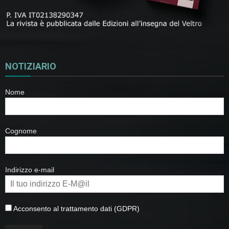
NOTIZIARIO
Nome
Cognome
Indirizzo e-mail
Acconsento al trattamento dati (GDPR)