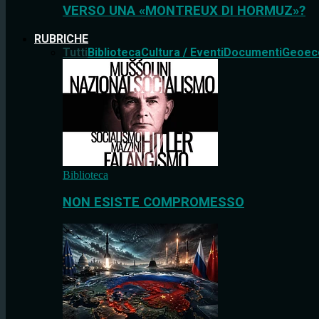
VERSO UNA «MONTREUX DI HORMUZ»?
RUBRICHE
Tutti
Biblioteca
Cultura / Eventi
Documenti
Geoec
Biblioteca
NON ESISTE COMPROMESSO