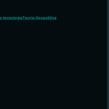
e tecnologia
Teoria Geopolitica