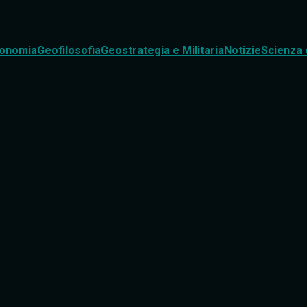
onomia
Geofilosofia
Geostrategia e Militaria
Notizie
Scienza 