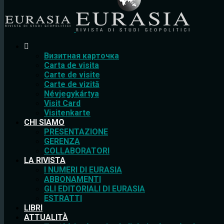
Bизитная карточка
Carta de visita
Carte de visite
Carte de vizită
Névjegykártya
Visit Card
Visitenkarte
CHI SIAMO
PRESENTAZIONE
GERENZA
COLLABORATORI
LA RIVISTA
I NUMERI DI EURASIA
ABBONAMENTI
GLI EDITORIALI DI EURASIA
ESTRATTI
LIBRI
ATTUALITÀ