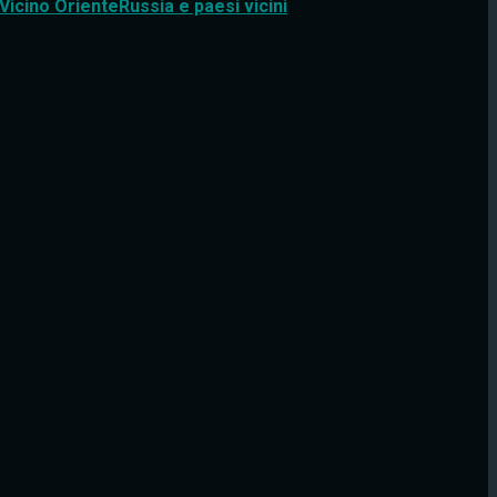
Vicino Oriente
Russia e paesi vicini