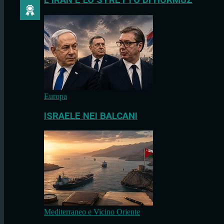
L’IRAN E LO STRETTO DI HORMUZ
Europa
ISRAELE NEI BALCANI
Mediterraneo e Vicino Oriente