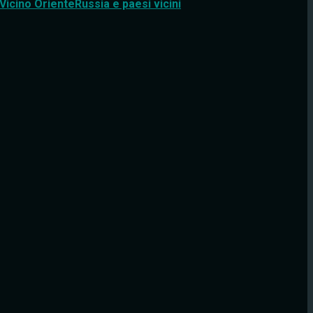
Vicino Oriente
Russia e paesi vicini