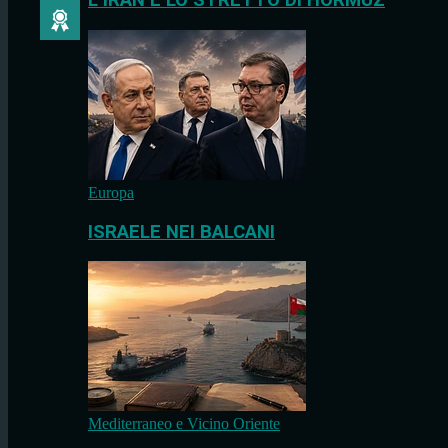
L’IRAN E LO STRETTO DI HORMUZ
Europa
ISRAELE NEI BALCANI
Mediterraneo e Vicino Oriente