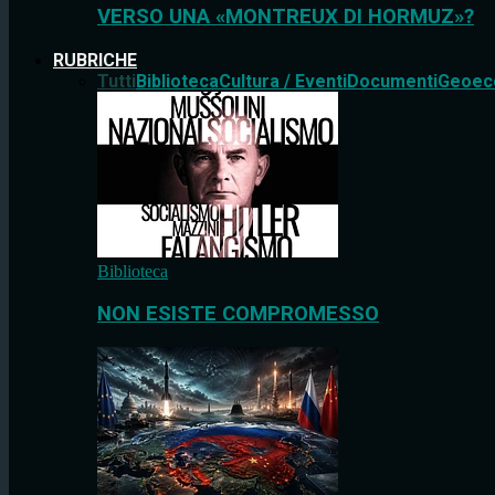
VERSO UNA «MONTREUX DI HORMUZ»?
RUBRICHE
Tutti
Biblioteca
Cultura / Eventi
Documenti
Geoec
Biblioteca
NON ESISTE COMPROMESSO