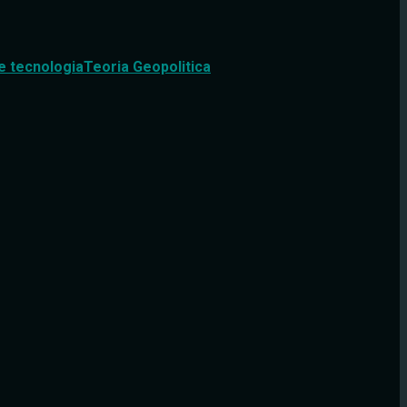
e tecnologia
Teoria Geopolitica