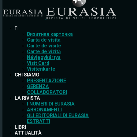
Bизитная карточка
Carta de visita
Carte de visite
Carte de vizită
Névjegykártya
Visit Card
Visitenkarte
CHI SIAMO
PRESENTAZIONE
GERENZA
COLLABORATORI
LA RIVISTA
I NUMERI DI EURASIA
ABBONAMENTI
GLI EDITORIALI DI EURASIA
ESTRATTI
LIBRI
ATTUALITÀ