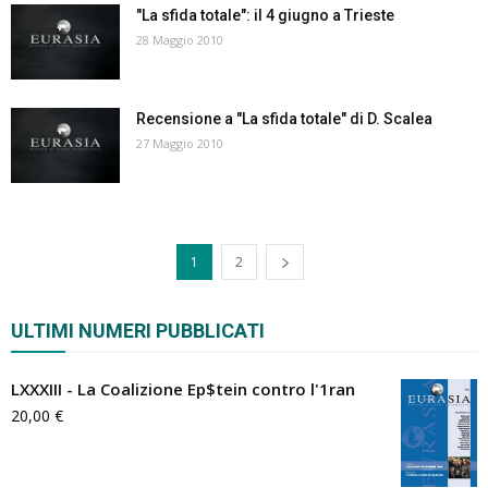
"La sfida totale": il 4 giugno a Trieste
28 Maggio 2010
Recensione a "La sfida totale" di D. Scalea
27 Maggio 2010
1
2
ULTIMI NUMERI PUBBLICATI
LXXXIII - La Coalizione Ep$tein contro l'1ran
20,00
€