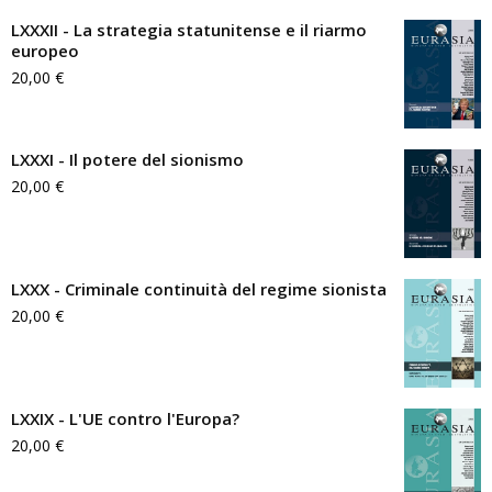
LXXXII - La strategia statunitense e il riarmo
europeo
20,00
€
LXXXI - Il potere del sionismo
20,00
€
LXXX - Criminale continuità del regime sionista
20,00
€
LXXIX - L'UE contro l'Europa?
20,00
€