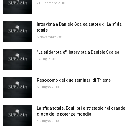
21 Dicembre 2010
Intervista a Daniele Scalea autore di La sfida
totale
5 Novembre 2010
"La sfida totale". Intervista a Daniele Scalea
14 Luglio 2010
Resoconto dei due seminari di Trieste
6 Giugno 2010
La sfida totale. Equilibri e strategie nel grande
gioco delle potenze mondiali
4 Giugno 2010