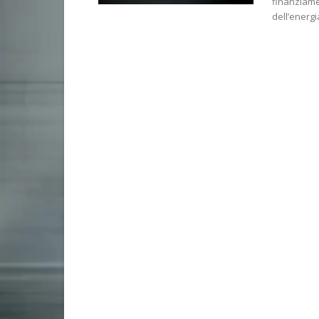
finanziam
dell’energi