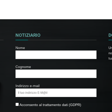
NOTIZIARIO
D
Nome
Un
no
tu
Cognome
Indirizzo e-mail
Acconsento al trattamento dati (GDPR)