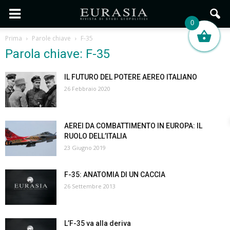
0
Prima
Parole chiave
F-35
Parola chiave: F-35
IL FUTURO DEL POTERE AEREO ITALIANO
26 Febbraio 2020
AEREI DA COMBATTIMENTO IN EUROPA: IL
RUOLO DELL’ITALIA
23 Giugno 2019
F-35: ANATOMIA DI UN CACCIA
26 Settembre 2013
L’F-35 va alla deriva