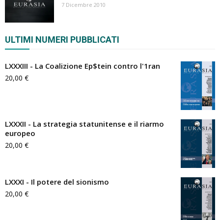
7 Dicembre 2010
ULTIMI NUMERI PUBBLICATI
LXXXIII - La Coalizione Ep$tein contro l'1ran
20,00
€
LXXXII - La strategia statunitense e il riarmo
europeo
20,00
€
LXXXI - Il potere del sionismo
20,00
€