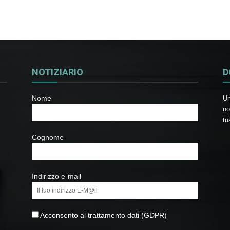
NOTIZIARIO
D
Nome
Un
no
tu
Cognome
Indirizzo e-mail
Acconsento al trattamento dati (GDPR)