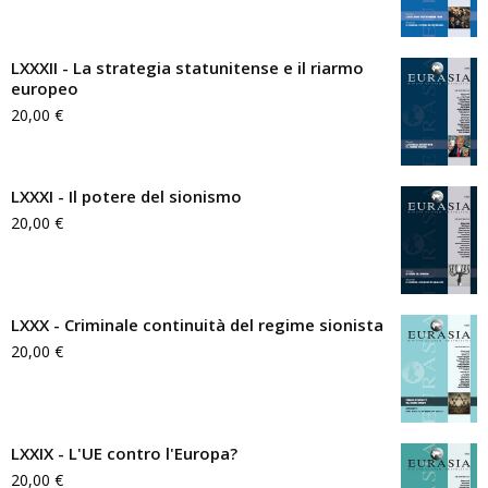
LXXXII - La strategia statunitense e il riarmo
europeo
20,00
€
LXXXI - Il potere del sionismo
20,00
€
LXXX - Criminale continuità del regime sionista
20,00
€
LXXIX - L'UE contro l'Europa?
20,00
€