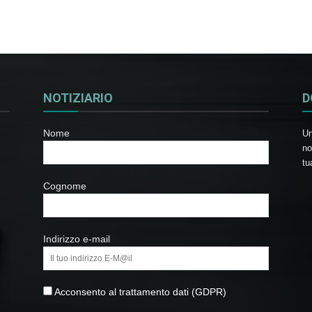
NOTIZIARIO
D
Nome
Un
no
tu
Cognome
Indirizzo e-mail
Acconsento al trattamento dati (GDPR)