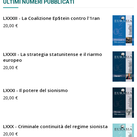
ULTIMI NUMERI PUBBLICATI
LXXXIII - La Coalizione Ep$tein contro l'1ran
20,00
€
LXXXII - La strategia statunitense e il riarmo
europeo
20,00
€
LXXXI - Il potere del sionismo
20,00
€
LXXX - Criminale continuità del regime sionista
20,00
€