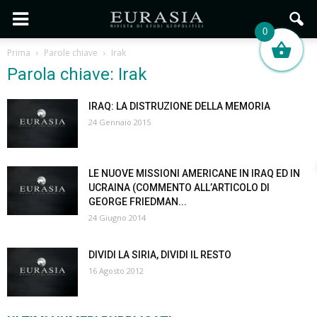
0
Prima
Parole chiave
Irak
Parola chiave: Irak
IRAQ: LA DISTRUZIONE DELLA MEMORIA
24 Gennaio 2015
LE NUOVE MISSIONI AMERICANE IN IRAQ ED IN
UCRAINA (COMMENTO ALL’ARTICOLO DI
GEORGE FRIEDMAN...
24 Giugno 2014
DIVIDI LA SIRIA, DIVIDI IL RESTO
16 Agosto 2012