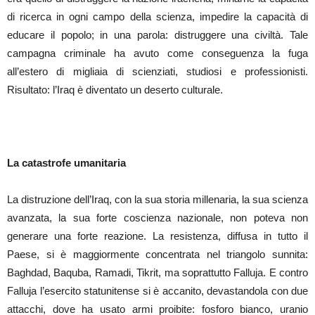
di ricerca in ogni campo della scienza, impedire la capacità di
educare il popolo; in una parola: distruggere una civiltà. Tale
campagna criminale ha avuto come conseguenza la fuga
all’estero di migliaia di scienziati, studiosi e professionisti.
Risultato: l’Iraq è diventato un deserto culturale.
La catastrofe umanitaria
La distruzione dell’Iraq, con la sua storia millenaria, la sua scienza
avanzata, la sua forte coscienza nazionale, non poteva non
generare una forte reazione. La resistenza, diffusa in tutto il
Paese, si è maggiormente concentrata nel triangolo sunnita:
Baghdad, Baquba, Ramadi, Tikrit, ma soprattutto Falluja. E contro
Falluja l’esercito statunitense si è accanito, devastandola con due
attacchi, dove ha usato armi proibite: fosforo bianco, uranio