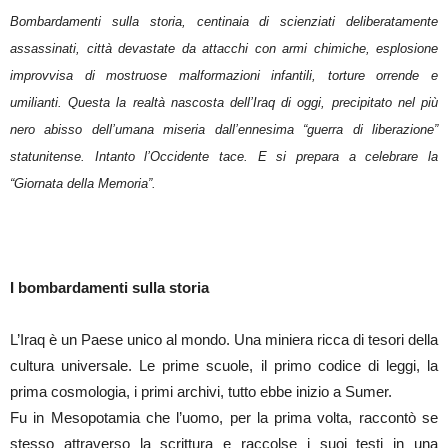
Bombardamenti sulla storia, centinaia di scienziati deliberatamente
assassinati, città devastate da attacchi con armi chimiche, esplosione
improvvisa di mostruose malformazioni infantili, torture orrende e
umilianti. Questa la realtà nascosta dell’Iraq di oggi, precipitato nel più
nero abisso dell’umana miseria dall’ennesima “guerra di liberazione”
statunitense. Intanto l’Occidente tace. E si prepara a celebrare la
“Giornata della Memoria”.
I bombardamenti sulla storia
L’Iraq è un Paese unico al mondo. Una miniera ricca di tesori della
cultura universale. Le prime scuole, il primo codice di leggi, la
prima cosmologia, i primi archivi, tutto ebbe inizio a Sumer.
Fu in Mesopotamia che l’uomo, per la prima volta, raccontò se
stesso attraverso la scrittura e raccolse i suoi testi in una