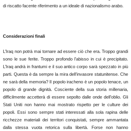
di riscatto facente riferimento a un ideale di nazionalismo arabo.
Considerazioni finali
L’Iraq non potrà mai tornare ad essere ciò che era. Troppo grandi
sono le sue ferite. Troppo profondo l’abisso in cui è precipitato.
L’Iraq andrà in frantumi e il suo antico corpo sarà spezzato in più
parti. Questa è da sempre la mira dell’invasore statunitense. Che
ne sarà della memoria? Il popolo iracheno è un popolo tenace, un
popolo di grande dignità. Cosciente della sua storia millenaria,
difficilmente accetterà di essere sepolto dalle onde dell’oblio. Gli
Stati Uniti non hanno mai mostrato rispetto per le culture dei
popoli. Essi sono sempre stati interessati alla sola rapina delle
ricchezze materiali dei territori conquistati, sempre ammantata
dalla stessa vuota retorica sulla libertà. Forse non hanno