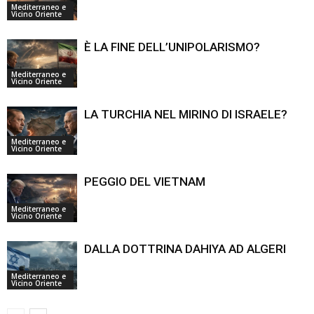
Mediterraneo e
Vicino Oriente
È LA FINE DELL’UNIPOLARISMO?
Mediterraneo e
Vicino Oriente
LA TURCHIA NEL MIRINO DI ISRAELE?
Mediterraneo e
Vicino Oriente
PEGGIO DEL VIETNAM
Mediterraneo e
Vicino Oriente
DALLA DOTTRINA DAHIYA AD ALGERI
Mediterraneo e
Vicino Oriente