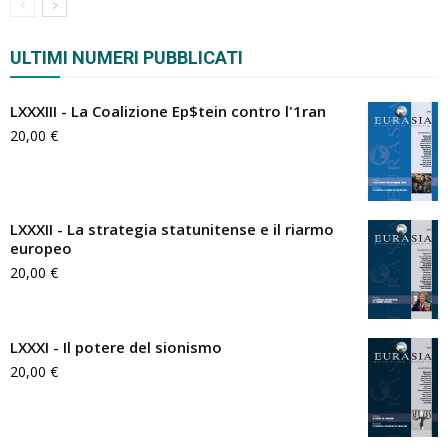
ULTIMI NUMERI PUBBLICATI
LXXXIII - La Coalizione Ep$tein contro l'1ran
20,00
€
LXXXII - La strategia statunitense e il riarmo
europeo
20,00
€
LXXXI - Il potere del sionismo
20,00
€