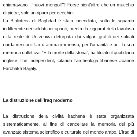
chiamavano i “nuovi mongoli”? Forse nient’altro che un mucchio
di pietre, solo un riparo per cecchini.
La Biblioteca di Baghdad è stata incendiata, sotto lo sguardo
indifferente dei soldati occupanti, mentre la ziggurat della favolosa
città reale di Ur veniva deturpata dai volgari graffiti dei soldati
nordamericani. Un dramma immenso, per l’umanità e per la sua
memoria collettiva. “Ѐ la morte della storia”, ha titolato il quotidiano
inglese The Independent, citando l’archeologa libanese Joanne
Farchakh Bajjaly.
La distruzione dell’Iraq moderno
La distruzione della civiltà irachena è stata organizzata
sistematicamente, al fine di cancellare la memoria del più
avanzato sistema scientifico e culturale del mondo arabo. L’Iraq di