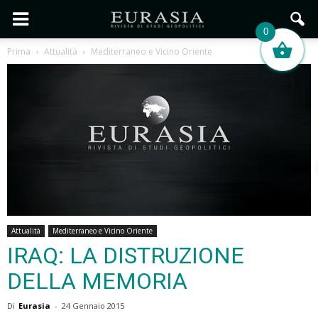
0
Prima
Attualità
Mediterraneo e Vicino Oriente
Attualità
Mediterraneo e Vicino Oriente
IRAQ: LA DISTRUZIONE
DELLA MEMORIA
Di
Eurasia
-
24 Gennaio 2015