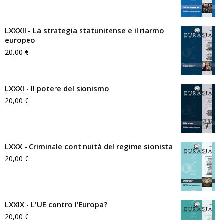
LXXXII - La strategia statunitense e il riarmo
europeo
20,00
€
LXXXI - Il potere del sionismo
20,00
€
LXXX - Criminale continuità del regime sionista
20,00
€
LXXIX - L'UE contro l'Europa?
20,00
€