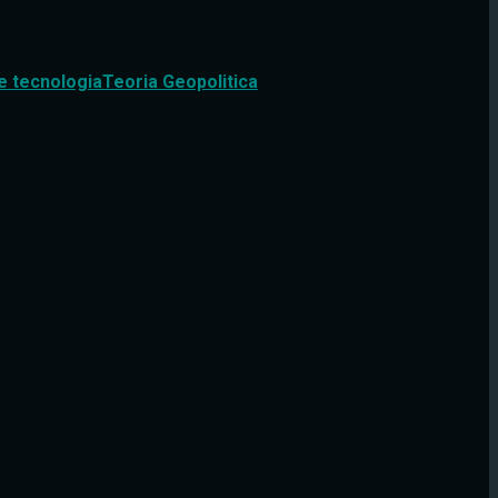
e tecnologia
Teoria Geopolitica