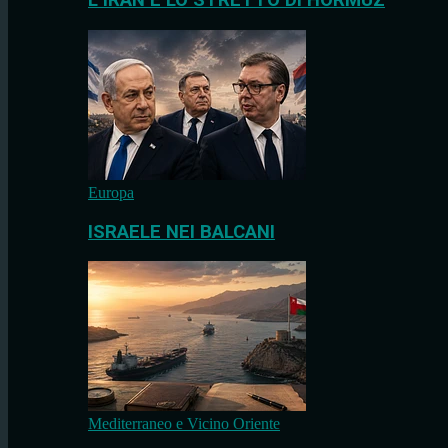
L’IRAN E LO STRETTO DI HORMUZ
Europa
ISRAELE NEI BALCANI
Mediterraneo e Vicino Oriente