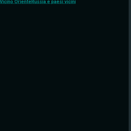
Vicino Oriente
Russia e paesi vicini