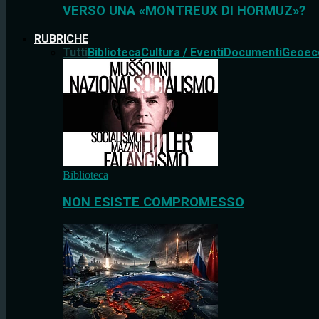
VERSO UNA «MONTREUX DI HORMUZ»?
RUBRICHE
Tutti
Biblioteca
Cultura / Eventi
Documenti
Geoec
Biblioteca
NON ESISTE COMPROMESSO