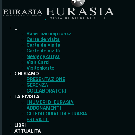
Bизитная карточка
Carta de visita
Carte de visite
Carte de vizită
Névjegykártya
Visit Card
Visitenkarte
CHI SIAMO
PRESENTAZIONE
GERENZA
COLLABORATORI
LA RIVISTA
I NUMERI DI EURASIA
ABBONAMENTI
GLI EDITORIALI DI EURASIA
ESTRATTI
LIBRI
ATTUALITÀ