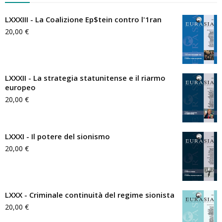
LXXXIII - La Coalizione Ep$tein contro l'1ran
20,00
€
LXXXII - La strategia statunitense e il riarmo
europeo
20,00
€
LXXXI - Il potere del sionismo
20,00
€
LXXX - Criminale continuità del regime sionista
20,00
€