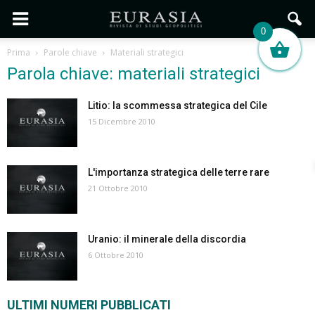
0
Prima
Parole chiave
Materiali strategici
Parola chiave: materiali strategici
Litio: la scommessa strategica del Cile
15 Dicembre 2010
L'importanza strategica delle terre rare
21 Ottobre 2010
Uranio: il minerale della discordia
6 Ottobre 2010
ULTIMI NUMERI PUBBLICATI