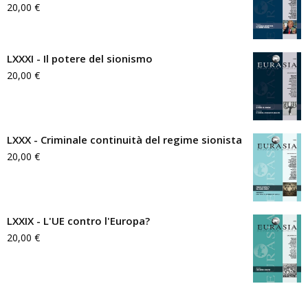
20,00
€
LXXXI - Il potere del sionismo
20,00
€
LXXX - Criminale continuità del regime sionista
20,00
€
LXXIX - L'UE contro l'Europa?
20,00
€