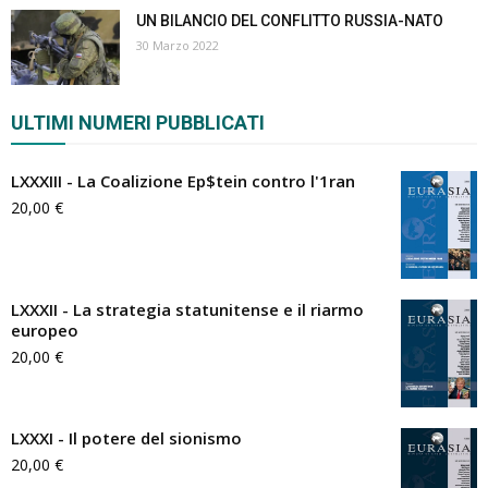
UN BILANCIO DEL CONFLITTO RUSSIA-NATO
30 Marzo 2022
ULTIMI NUMERI PUBBLICATI
LXXXIII - La Coalizione Ep$tein contro l'1ran
20,00
€
LXXXII - La strategia statunitense e il riarmo
europeo
20,00
€
LXXXI - Il potere del sionismo
20,00
€