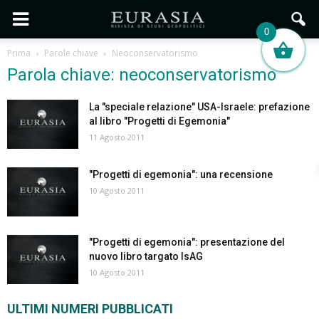
0
Prima
Parole chiave
Neoconservatorismo
Parola chiave: neoconservatorismo
La "speciale relazione" USA-Israele: prefazione
al libro "Progetti di Egemonia"
11 Agosto 2011
"Progetti di egemonia": una recensione
10 Agosto 2011
"Progetti di egemonia": presentazione del
nuovo libro targato IsAG
10 Agosto 2011
ULTIMI NUMERI PUBBLICATI