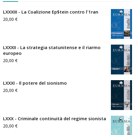
LXXXIII - La Coalizione Ep$tein contro l'1ran
20,00
€
LXXXII - La strategia statunitense e il riarmo
europeo
20,00
€
LXXXI - Il potere del sionismo
20,00
€
LXXX - Criminale continuità del regime sionista
20,00
€