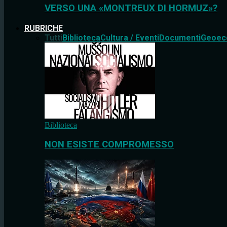
VERSO UNA «MONTREUX DI HORMUZ»?
RUBRICHE
Tutti
Biblioteca
Cultura / Eventi
Documenti
Geoec
Biblioteca
NON ESISTE COMPROMESSO