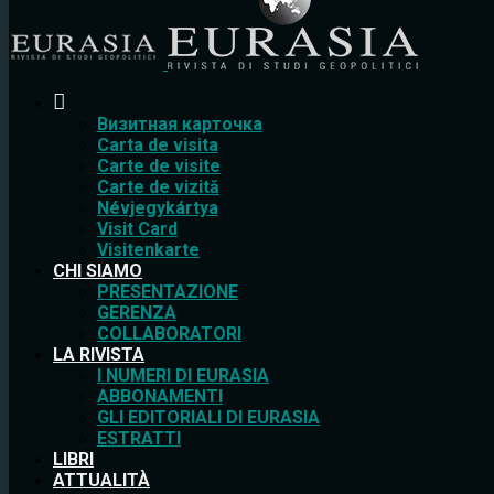
Bизитная карточка
Carta de visita
Carte de visite
Carte de vizită
Névjegykártya
Visit Card
Visitenkarte
CHI SIAMO
PRESENTAZIONE
GERENZA
COLLABORATORI
LA RIVISTA
I NUMERI DI EURASIA
ABBONAMENTI
GLI EDITORIALI DI EURASIA
ESTRATTI
LIBRI
ATTUALITÀ