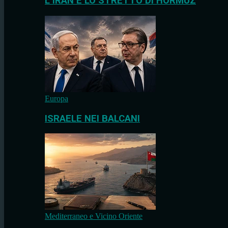
L’IRAN E LO STRETTO DI HORMUZ
Europa
ISRAELE NEI BALCANI
Mediterraneo e Vicino Oriente