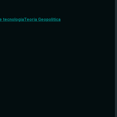
e tecnologia
Teoria Geopolitica