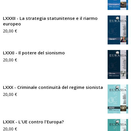
LXXXII - La strategia statunitense e il riarmo
europeo
20,00
€
LXXXI - Il potere del sionismo
20,00
€
LXXX - Criminale continuità del regime sionista
20,00
€
LXXIX - L'UE contro l'Europa?
20,00
€