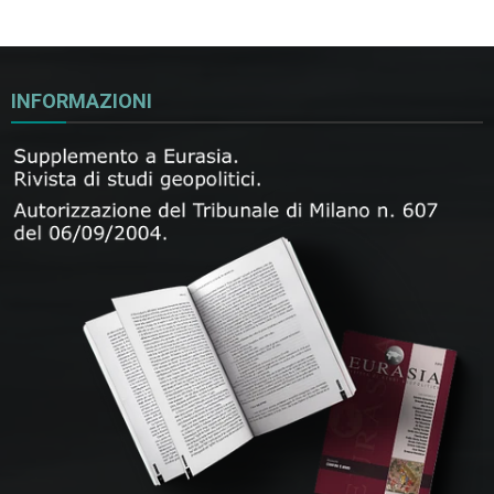
INFORMAZIONI