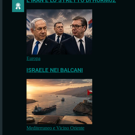
L’IRAN E LO STRETTO DI HORMUZ
Europa
ISRAELE NEI BALCANI
Mediterraneo e Vicino Oriente