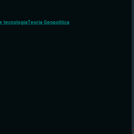
e tecnologia
Teoria Geopolitica