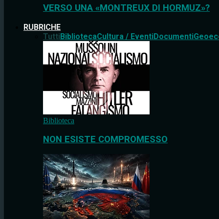
VERSO UNA «MONTREUX DI HORMUZ»?
RUBRICHE
Tutti
Biblioteca
Cultura / Eventi
Documenti
Geoec
Biblioteca
NON ESISTE COMPROMESSO