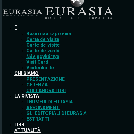
Bизитная карточка
Carta de visita
Carte de visite
Carte de vizită
Névjegykártya
Visit Card
Visitenkarte
CHI SIAMO
PRESENTAZIONE
GERENZA
COLLABORATORI
LA RIVISTA
I NUMERI DI EURASIA
ABBONAMENTI
GLI EDITORIALI DI EURASIA
ESTRATTI
LIBRI
ATTUALITÀ