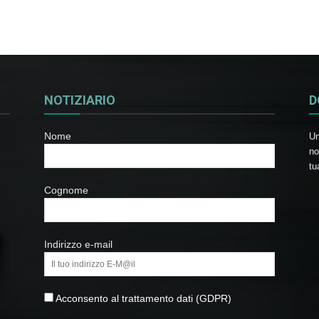
NOTIZIARIO
D
Nome
Un
no
tu
Cognome
Indirizzo e-mail
Acconsento al trattamento dati (GDPR)