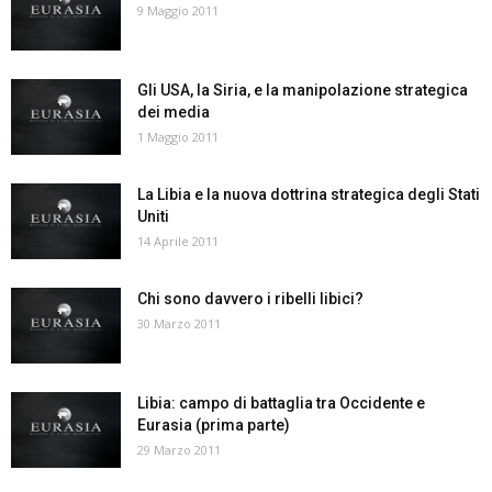
9 Maggio 2011
Gli USA, la Siria, e la manipolazione strategica
dei media
1 Maggio 2011
La Libia e la nuova dottrina strategica degli Stati
Uniti
14 Aprile 2011
Chi sono davvero i ribelli libici?
30 Marzo 2011
Libia: campo di battaglia tra Occidente e
Eurasia (prima parte)
29 Marzo 2011