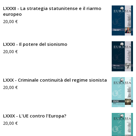
LXXXII - La strategia statunitense e il riarmo
europeo
20,00
€
LXXXI - Il potere del sionismo
20,00
€
LXXX - Criminale continuità del regime sionista
20,00
€
LXXIX - L'UE contro l'Europa?
20,00
€