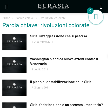
0
Prima
Parole chiave
Rivoluzioni colorate
Parola chiave: rivoluzioni colorate
Siria: un'aggressione che si precisa
14 Dicembre 2011
Washington pianifica nuove azioni contro il
Venezuela
12 Luglio 2011
Il piano di destabilizzazione della Siria
17 Giugno 2011
Siria: fabbricazione d'un pretesto umanitario?