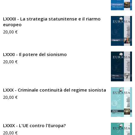
LXXXII - La strategia statunitense e il riarmo
europeo
20,00
€
LXXXI - Il potere del sionismo
20,00
€
LXXX - Criminale continuità del regime sionista
20,00
€
LXXIX - L'UE contro l'Europa?
20,00
€