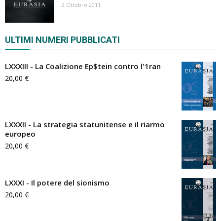
2 Ottobre 2011
ULTIMI NUMERI PUBBLICATI
LXXXIII - La Coalizione Ep$tein contro l'1ran
20,00
€
LXXXII - La strategia statunitense e il riarmo
europeo
20,00
€
LXXXI - Il potere del sionismo
20,00
€