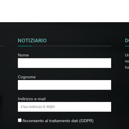
NOTIZIARIO
D
Nome
Un
no
tu
Cognome
Indirizzo e-mail
Acconsento al trattamento dati (GDPR)