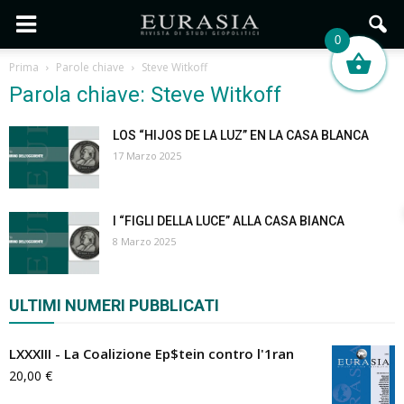
0
Prima
Parole chiave
Steve Witkoff
Parola chiave: Steve Witkoff
LOS “HIJOS DE LA LUZ” EN LA CASA BLANCA
17 Marzo 2025
I “FIGLI DELLA LUCE” ALLA CASA BIANCA
8 Marzo 2025
ULTIMI NUMERI PUBBLICATI
LXXXIII - La Coalizione Ep$tein contro l'1ran
20,00
€