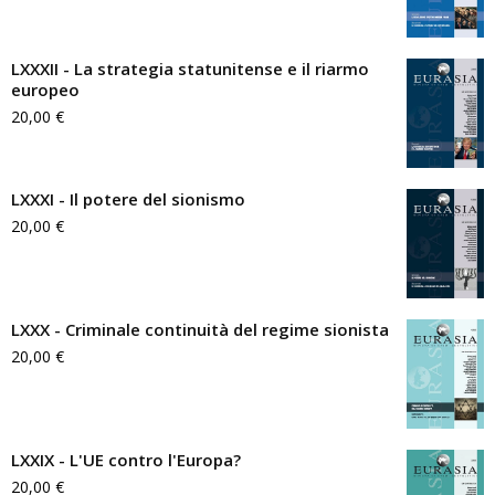
LXXXII - La strategia statunitense e il riarmo
europeo
20,00
€
LXXXI - Il potere del sionismo
20,00
€
LXXX - Criminale continuità del regime sionista
20,00
€
LXXIX - L'UE contro l'Europa?
20,00
€