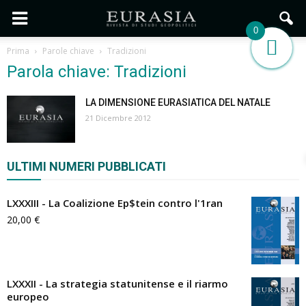
0
Prima
Parole chiave
Tradizioni
Parola chiave: Tradizioni
LA DIMENSIONE EURASIATICA DEL NATALE
21 Dicembre 2012
ULTIMI NUMERI PUBBLICATI
LXXXIII - La Coalizione Ep$tein contro l'1ran
20,00
€
LXXXII - La strategia statunitense e il riarmo
europeo