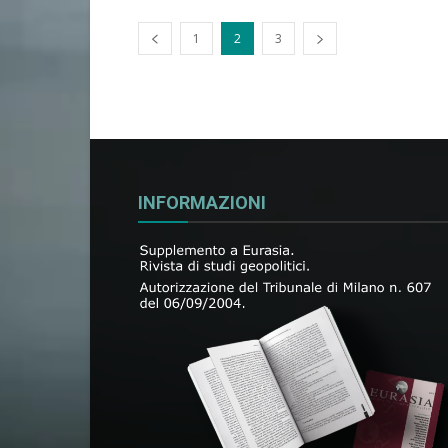
1
2
3
INFORMAZIONI