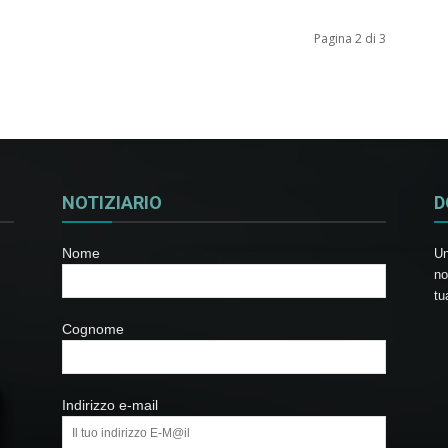
Pagina 2 di 3
NOTIZIARIO
D
Nome
Un
no
tu
Cognome
Indirizzo e-mail