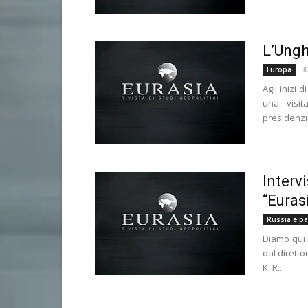
L’Ungh
3
Europa
Agli inizi
una visit
presidenzia
Intervi
“Euras
Russia e pae
Diamo qui d
dal dirett
K. R....