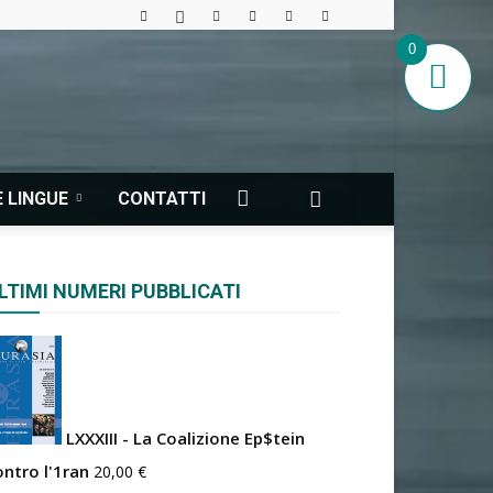
0
 LINGUE
CONTATTI
LTIMI NUMERI PUBBLICATI
LXXXIII - La Coalizione Ep$tein
ontro l'1ran
20,00
€