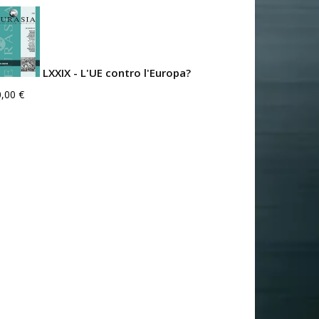
LXXIX - L'UE contro l'Europa?
0,00
€