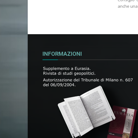
anche una v
INFORMAZIONI