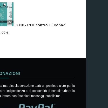
LXXIX - L'UE contro l'Europa?
0,00
€
ONAZIONI
a tua piccola donazione sarà un prezioso aiuto per la
stra indipendenza e ci consentirà di non disturbare la
a lettura con fastidiosi messaggi pubblicitari.