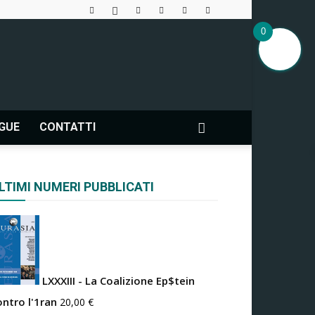
0
NGUE
CONTATTI
LTIMI NUMERI PUBBLICATI
LXXXIII - La Coalizione Ep$tein
ontro l'1ran
20,00
€