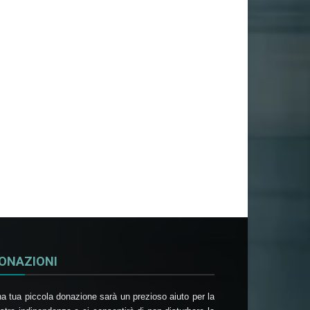
ONAZIONI
a tua piccola donazione sarà un prezioso aiuto per la