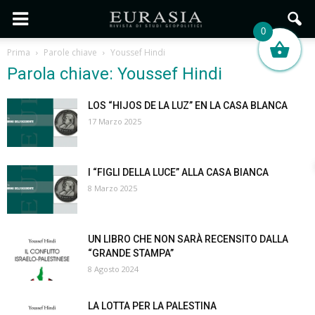
0
Prima
Parole chiave
Youssef Hindi
Parola chiave: Youssef Hindi
LOS “HIJOS DE LA LUZ” EN LA CASA BLANCA
17 Marzo 2025
I “FIGLI DELLA LUCE” ALLA CASA BIANCA
8 Marzo 2025
UN LIBRO CHE NON SARÀ RECENSITO DALLA
“GRANDE STAMPA”
8 Agosto 2024
LA LOTTA PER LA PALESTINA