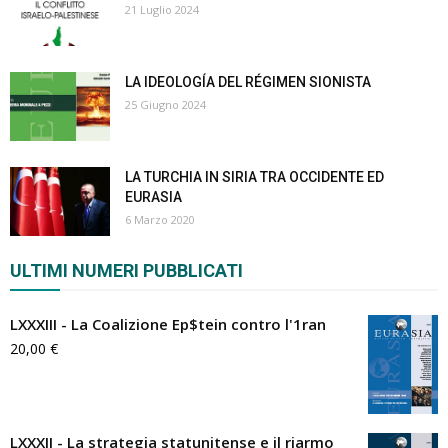
21 Luglio 2024
LA IDEOLOGÍA DEL RÉGIMEN SIONISTA
25 Giugno 2024
LA TURCHIA IN SIRIA TRA OCCIDENTE ED
EURASIA
6 Marzo 2020
ULTIMI NUMERI PUBBLICATI
LXXXIII - La Coalizione Ep$tein contro l'1ran
20,00
€
LXXXII - La strategia statunitense e il riarmo