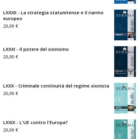
LXXXII - La strategia statunitense e il riarmo
europeo
20,00
€
LXXXI - Il potere del sionismo
20,00
€
LXXX - Criminale continuità del regime sionista
20,00
€
LXXIX - L'UE contro l'Europa?
20,00
€