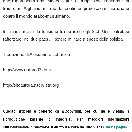
che rappresenta una minaccia per le truppe Usa impegnate in
Iraq e in Afghanistan, ma le continue provocazioni israeliane
contro il mondo arabo-musulmano.
In ultima analisi, la tensione tra Israele e gli Stati Uniti potrebbe
rafforzare, nei due paesi, il potere militare a spese della politica.
Traduzione di Alessandro Lattanzio
http://www.aurora03.da.ru
http://sitoaurora.altervista.org
Questo articolo è coperto da ©Copyright, per cui ne è vietata la
riproduzione parziale o integrale. Per maggiori informazioni
sull'informativa in relazione al diritto d'autore del sito visita
Questa pagina
.