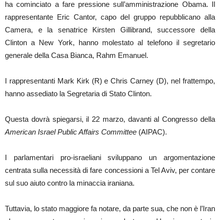
ha cominciato a fare pressione sull’amministrazione Obama. Il
rappresentante Eric Cantor, capo del gruppo repubblicano alla
Camera, e la senatrice Kirsten Gillibrand, successore della
Clinton a New York, hanno molestato al telefono il segretario
generale della Casa Bianca, Rahm Emanuel.
I rappresentanti Mark Kirk (R) e Chris Carney (D), nel frattempo,
hanno assediato la Segretaria di Stato Clinton.
Questa dovrà spiegarsi, il 22 marzo, davanti al Congresso della
American Israel Public Affairs Committee
(AIPAC).
I parlamentari pro-israeliani sviluppano un argomentazione
centrata sulla necessità di fare concessioni a Tel Aviv, per contare
sul suo aiuto contro la minaccia iraniana.
Tuttavia, lo stato maggiore fa notare, da parte sua, che non è l’Iran