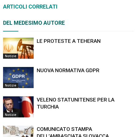
ARTICOLI CORRELATI
DEL MEDESIMO AUTORE
LE PROTESTE A TEHERAN
Notizie
NUOVA NORMATIVA GDPR
Notizie
VELENO STATUNITENSE PER LA
TURCHIA
Notizie
COMUNICATO STAMPA
DELL’AMBASCIATA SLOVACCA