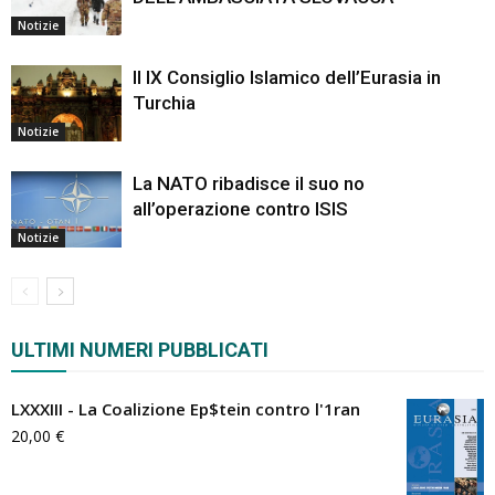
Notizie
Il IX Consiglio Islamico dell’Eurasia in
Turchia
Notizie
La NATO ribadisce il suo no
all’operazione contro ISIS
Notizie
ULTIMI NUMERI PUBBLICATI
LXXXIII - La Coalizione Ep$tein contro l'1ran
20,00
€