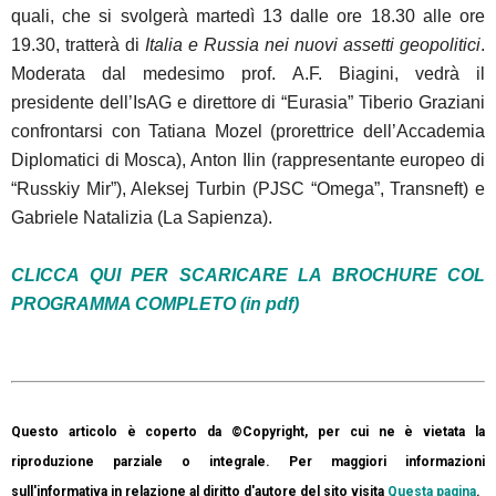
quali, che si svolgerà martedì 13 dalle ore 18.30 alle ore
19.30, tratterà di
Italia e Russia nei nuovi assetti geopolitici
.
Moderata dal medesimo prof. A.F. Biagini, vedrà il
presidente dell’IsAG e direttore di “Eurasia” Tiberio Graziani
confrontarsi con Tatiana Mozel (prorettrice dell’Accademia
Diplomatici di Mosca), Anton Ilin (rappresentante europeo di
“Russkiy Mir”), Aleksej Turbin (PJSC “Omega”, Transneft) e
Gabriele Natalizia (La Sapienza).
CLICCA QUI PER SCARICARE LA BROCHURE COL
PROGRAMMA COMPLETO (in pdf)
Questo articolo è coperto da ©Copyright, per cui ne è vietata la
riproduzione parziale o integrale. Per maggiori informazioni
sull'informativa in relazione al diritto d'autore del sito visita
Questa pagina
.