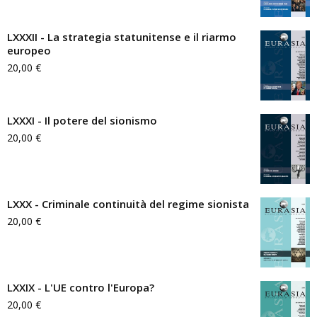
LXXXII - La strategia statunitense e il riarmo
europeo
20,00
€
LXXXI - Il potere del sionismo
20,00
€
LXXX - Criminale continuità del regime sionista
20,00
€
LXXIX - L'UE contro l'Europa?
20,00
€