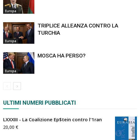
Europa
TRIPLICE ALLEANZA CONTRO LA
TURCHIA
Europa
MOSCA HA PERSO?
Europa
ULTIMI NUMERI PUBBLICATI
LXXXIII - La Coalizione Ep$tein contro l'1ran
20,00
€