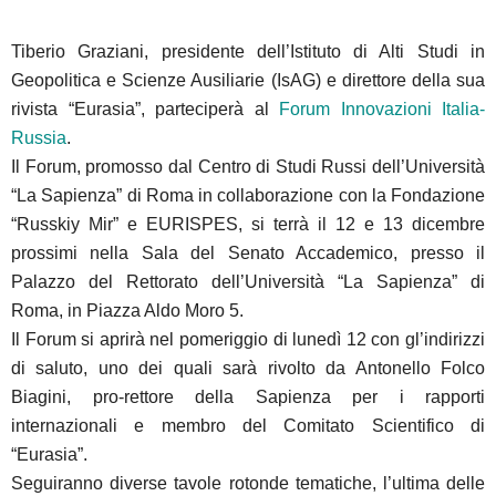
Tiberio Graziani, presidente dell’Istituto di Alti Studi in
Geopolitica e Scienze Ausiliarie (IsAG) e direttore della sua
rivista “Eurasia”, parteciperà al
Forum Innovazioni Italia-
Russia
.
Il Forum, promosso dal Centro di Studi Russi dell’Università
“La Sapienza” di Roma in collaborazione con la Fondazione
“Russkiy Mir” e EURISPES, si terrà il 12 e 13 dicembre
prossimi nella Sala del Senato Accademico, presso il
Palazzo del Rettorato dell’Università “La Sapienza” di
Roma, in Piazza Aldo Moro 5.
Il Forum si aprirà nel pomeriggio di lunedì 12 con gl’indirizzi
di saluto, uno dei quali sarà rivolto da Antonello Folco
Biagini, pro-rettore della Sapienza per i rapporti
internazionali e membro del Comitato Scientifico di
“Eurasia”.
Seguiranno diverse tavole rotonde tematiche, l’ultima delle