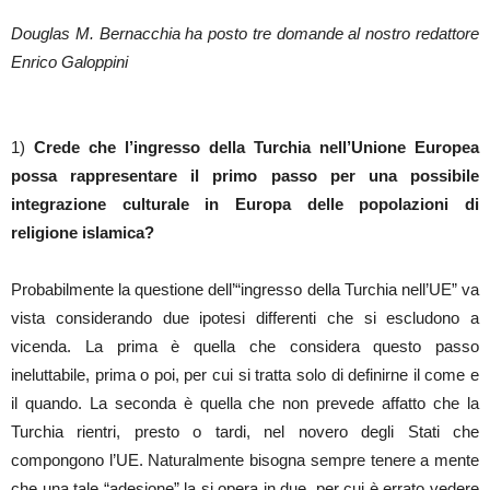
Douglas M. Bernacchia ha posto tre domande al nostro redattore
Enrico Galoppini
1)
Crede che l’ingresso della Turchia nell’Unione Europea
possa rappresentare il primo passo per una possibile
integrazione culturale in Europa delle popolazioni di
religione islamica?
Probabilmente la questione dell’“ingresso della Turchia nell’UE” va
vista considerando due ipotesi differenti che si escludono a
vicenda. La prima è quella che considera questo passo
ineluttabile, prima o poi, per cui si tratta solo di definirne il come e
il quando. La seconda è quella che non prevede affatto che la
Turchia rientri, presto o tardi, nel novero degli Stati che
compongono l’UE. Naturalmente bisogna sempre tenere a mente
che una tale “adesione” la si opera in due, per cui è errato vedere