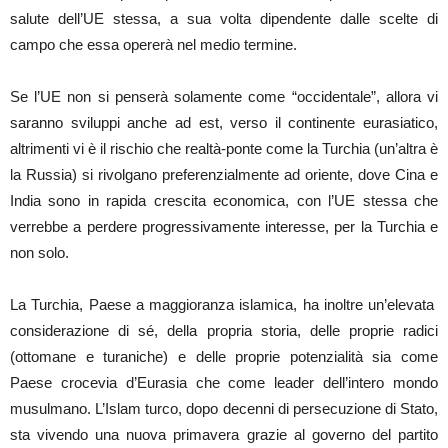
salute dell’UE stessa, a sua volta dipendente dalle scelte di
campo che essa opererà nel medio termine.
Se l’UE non si penserà solamente come “occidentale”, allora vi
saranno sviluppi anche ad est, verso il continente eurasiatico,
altrimenti vi è il rischio che realtà-ponte come la Turchia (un’altra è
la Russia) si rivolgano preferenzialmente ad oriente, dove Cina e
India sono in rapida crescita economica, con l’UE stessa che
verrebbe a perdere progressivamente interesse, per la Turchia e
non solo.
La Turchia, Paese a maggioranza islamica, ha inoltre un’elevata
considerazione di sé, della propria storia, delle proprie radici
(ottomane e turaniche) e delle proprie potenzialità sia come
Paese crocevia d’Eurasia che come leader dell’intero mondo
musulmano. L’Islam turco, dopo decenni di persecuzione di Stato,
sta vivendo una nuova primavera grazie al governo del partito