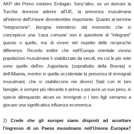
AKP del Primo ministro Erdogan. Senz’altro, se un domani la
Turchia dovesse aderire all’UE, la presenza musulmana
all’interno dell’Unione diventerebbe importante. Quanto al termine
“integrazione”, bisogna intendersi: dal momento che si
concepisce una ‘casa comune’ non è questione di “integrare”
questo o quello, ma di vivere nel rispetto delle reciproche
differenze. Ricordo inoltre che nell’Europa orientale vivono
popolazioni musulmane lì stabilizzate da secoli, tra cui le più note
sono quelle dell’ex Jugoslavia (soprattutto della Bosnia) e
dell’Albania, mentre in quella occidentale la presenza di immigrati
musulmani, che si stabiliscono nei diversi Stati con le loro
famiglie, è sempre più rilevante e prima o poi avrà un suo peso, in
specie allorquando alcuni ex immigrati o i loro figli verranno a
giocare una significativa influenza economica.
2)
Crede che gli europei siano disposti ad accettare
l’ingresso di un Paese musulmano nell’Unione Europea?