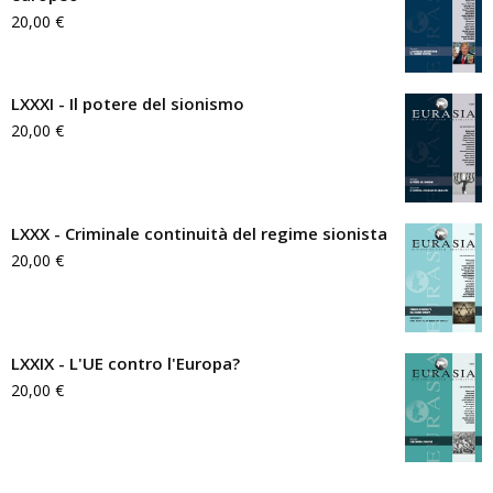
20,00
€
LXXXI - Il potere del sionismo
20,00
€
LXXX - Criminale continuità del regime sionista
20,00
€
LXXIX - L'UE contro l'Europa?
20,00
€