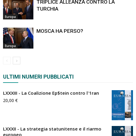
TRIPLICE ALLEANZA CONTRO LA
TURCHIA
Europa
MOSCA HA PERSO?
Europa
ULTIMI NUMERI PUBBLICATI
LXXXIII - La Coalizione Ep$tein contro l'1ran
20,00
€
LXXXII - La strategia statunitense e il riarmo
europeo