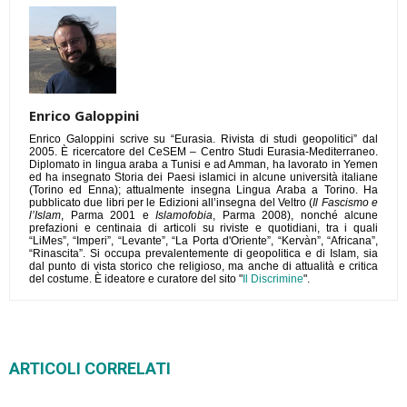
Enrico Galoppini
Enrico Galoppini scrive su “Eurasia. Rivista di studi geopolitici” dal
2005. È ricercatore del CeSEM – Centro Studi Eurasia-Mediterraneo.
Diplomato in lingua araba a Tunisi e ad Amman, ha lavorato in Yemen
ed ha insegnato Storia dei Paesi islamici in alcune università italiane
(Torino ed Enna); attualmente insegna Lingua Araba a Torino. Ha
pubblicato due libri per le Edizioni all’insegna del Veltro (
Il Fascismo e
l’Islam
, Parma 2001 e
Islamofobia
, Parma 2008), nonché alcune
prefazioni e centinaia di articoli su riviste e quotidiani, tra i quali
“LiMes”, “Imperi”, “Levante”, “La Porta d'Oriente”, “Kervàn”, “Africana”,
“Rinascita”. Si occupa prevalentemente di geopolitica e di Islam, sia
dal punto di vista storico che religioso, ma anche di attualità e critica
del costume. È ideatore e curatore del sito "
Il Discrimine
".
ARTICOLI CORRELATI