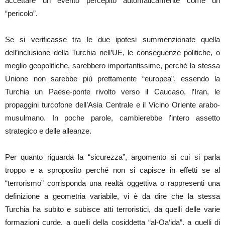
accettare un evento percepito automaticamente come un
“pericolo”.
Se si verificasse tra le due ipotesi summenzionate quella
dell’inclusione della Turchia nell’UE, le conseguenze politiche, o
meglio geopolitiche, sarebbero importantissime, perché la stessa
Unione non sarebbe più prettamente “europea”, essendo la
Turchia un Paese-ponte rivolto verso il Caucaso, l’Iran, le
propaggini turcofone dell’Asia Centrale e il Vicino Oriente arabo-
musulmano. In poche parole, cambierebbe l’intero assetto
strategico e delle alleanze.
Per quanto riguarda la “sicurezza”, argomento si cui si parla
troppo e a sproposito perché non si capisce in effetti se al
“terrorismo” corrisponda una realtà oggettiva o rappresenti una
definizione a geometria variabile, vi è da dire che la stessa
Turchia ha subito e subisce atti terroristici, da quelli delle varie
formazioni curde, a quelli della cosiddetta “al-Qa‘ida”, a quelli di