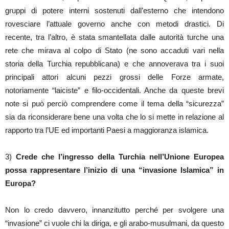
gruppi di potere interni sostenuti dall’esterno che intendono
rovesciare l’attuale governo anche con metodi drastici. Di
recente, tra l’altro, è stata smantellata dalle autorità turche una
rete che mirava al colpo di Stato (ne sono accaduti vari nella
storia della Turchia repubblicana) e che annoverava tra i suoi
principali attori alcuni pezzi grossi delle Forze armate,
notoriamente “laiciste” e filo-occidentali. Anche da queste brevi
note si può perciò comprendere come il tema della “sicurezza”
sia da riconsiderare bene una volta che lo si mette in relazione al
rapporto tra l’UE ed importanti Paesi a maggioranza islamica.
3)
Crede che l’ingresso della Turchia nell’Unione Europea
possa rappresentare l’inizio di una “invasione Islamica” in
Europa?
Non lo credo davvero, innanzitutto perché per svolgere una
“invasione” ci vuole chi la diriga, e gli arabo-musulmani, da questo