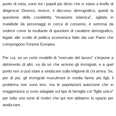
punto di vista, sono tra i popoli più divisi che vi siano a livello di
dirigenza! Diverso, invece, il discorso demografico, quindi la
questione della cosiddetta “invasione islamica”, agitata in
malafede da personaggi in cerca di consensi, è semmai da
vedersi come la risultante di questioni di carattere demografico,
legate alle scelte di politica economica fatte dai vari Paesi che
compongono l’Unione Europea.
Per cui, se un certo modello di “mercato del lavoro” s’impone a
detrimento di altri, va da sé che arrivino gli immigrati, e a quel
punto non si può stare a sindacare sulla religione di chi arriva. Se,
per di più, gli immigrati musulmani in media fanno più figli, il
problema non sono loro, ma le popolazioni autoctone che in
maggioranza si sono adagiate sul tipo di famiglia col “figlio unico”
per tutta una serie di motivi che qui non abbiamo lo spazio per
analizzare.