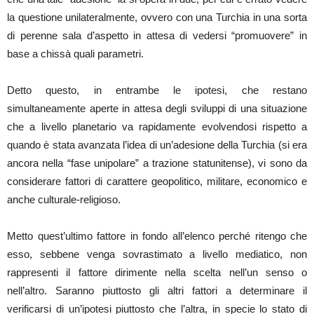
la questione unilateralmente, ovvero con una Turchia in una sorta
di perenne sala d’aspetto in attesa di vedersi “promuovere” in
base a chissà quali parametri.
Detto questo, in entrambe le ipotesi, che restano
simultaneamente aperte in attesa degli sviluppi di una situazione
che a livello planetario va rapidamente evolvendosi rispetto a
quando è stata avanzata l’idea di un’adesione della Turchia (si era
ancora nella “fase unipolare” a trazione statunitense), vi sono da
considerare fattori di carattere geopolitico, militare, economico e
anche culturale-religioso.
Metto quest’ultimo fattore in fondo all’elenco perché ritengo che
esso, sebbene venga sovrastimato a livello mediatico, non
rappresenti il fattore dirimente nella scelta nell’un senso o
nell’altro. Saranno piuttosto gli altri fattori a determinare il
verificarsi di un’ipotesi piuttosto che l’altra, in specie lo stato di