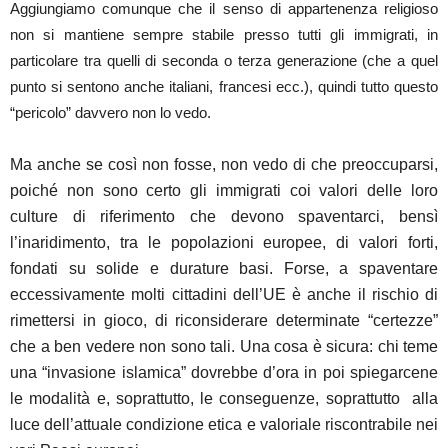
Aggiungiamo comunque che il senso di appartenenza religioso
non si mantiene sempre stabile presso tutti gli immigrati, in
particolare tra quelli di seconda o terza generazione (che a quel
punto si sentono anche italiani, francesi ecc.), quindi tutto questo
“pericolo” davvero non lo vedo.
Ma anche se così non fosse, non vedo di che preoccuparsi,
poiché non sono certo gli immigrati coi valori delle loro
culture di riferimento che devono spaventarci, bensì
l’inaridimento, tra le popolazioni europee, di valori forti,
fondati su solide e durature basi. Forse, a spaventare
eccessivamente molti cittadini dell’UE è anche il rischio di
rimettersi in gioco, di riconsiderare determinate “certezze”
che a ben vedere non sono tali. Una cosa è sicura: chi teme
una “invasione islamica” dovrebbe d’ora in poi spiegarcene
le modalità e, soprattutto, le conseguenze, soprattutto alla
luce dell’attuale condizione etica e valoriale riscontrabile nei