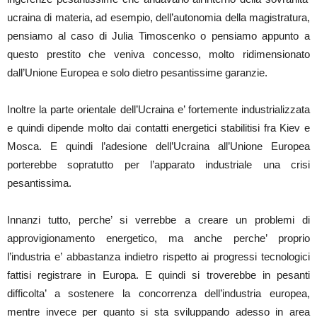
ucraina di materia, ad esempio, dell’autonomia della magistratura,
pensiamo al caso di Julia Timoscenko o pensiamo appunto a
questo prestito che veniva concesso, molto ridimensionato
dall’Unione Europea e solo dietro pesantissime garanzie.
Inoltre la parte orientale dell’Ucraina e’ fortemente industrializzata
e quindi dipende molto dai contatti energetici stabilitisi fra Kiev e
Mosca. E quindi l’adesione dell’Ucraina all’Unione Europea
porterebbe sopratutto per l’apparato industriale una crisi
pesantissima.
Innanzi tutto, perche’ si verrebbe a creare un problemi di
approvigionamento energetico, ma anche perche’ proprio
l’industria e’ abbastanza indietro rispetto ai progressi tecnologici
fattisi registrare in Europa. E quindi si troverebbe in pesanti
difficolta’ a sostenere la concorrenza dell’industria europea,
mentre invece per quanto si sta sviluppando adesso in area