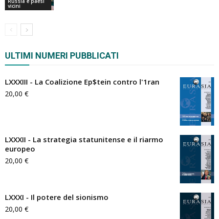
Russia e paesi
vicini
ULTIMI NUMERI PUBBLICATI
LXXXIII - La Coalizione Ep$tein contro l'1ran
20,00
€
LXXXII - La strategia statunitense e il riarmo
europeo
20,00
€
LXXXI - Il potere del sionismo
20,00
€