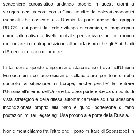
scacchiere euroasiatico andando proprio in questi giorni a
stringere degli accordi con la Cina, un altro dei colossi economici
mondiali che assieme alla Russia fa parte anche del gruppo
BRICS i cui paesi dal forte sviluppo economico, si propongono
come alternativa a livello globale per arrivare ad un mondo
multipolare in contrapposizione all’unipolarismo che gli Stati Uniti
d’America cercano di imporre.
In tal senso questo unipolarismo statunitense trova nell’Unione
Europea un suo preziosissimo collaboratore per tenere sotto
controllo
la situazione in Europa, anche perche’ far entrare
l’Ucraina all’interno dell’Unione Europea porterebbe da un punto di
vista strategico e della difesa automaticamente ad una adesione
incondizionata proprio alla Nato e quindi porterebbe di fatto
postazioni militari legate agli Usa proprio alle porte della Russia.
Non dimentichiamo fra l’altro che il porto militare di Sebastopoli in