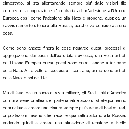
dimostrato, si sta allontanando sempre piu’ dalle visioni filo
europee e la popolazione e’ contraria ad un’adesione all’Unione
Europea cosi’ come l’adesione alla Nato e propone, auspica un
riavvicinamento ulteriore alla Russia, perche’ va considerata una
cosa.
Come sono andate finora le cose riguardo questi processi di
aggregazione dei paesi dell’ex orbita sovietica, una volta entrati
nell’Unione Europea questi paesi sono entrati anche a far parte
della Nato. Altre volte e’ successo il contrario, prima sono entrati
nella Nato, e poi nell’Ue.
Ma di fatto, da un punto di vista militare, gli Stati Uniti d’America
con una serie di alleanze, partenariati e accordi strategici hanno
cominciato a creare una cintura sempre piu’ stretta di basi militari,
di postazioni missilistiche, radar e quantaltro attorno alla Russia,
andando quindi a creare una situazione di tensione a livello