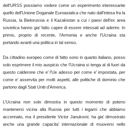
dell’URSS possiamo vedere come un esperimento interessante
quello dell’Unione Doganale Euroasiatica che nato dall’intesa fra la
Russia, la Bielorussia e il Kazakistan a cui i paesi dell’ex area
sovietica hanno gia’ fatto capire di essere intessati ad aderire. In
primis, proprio di recente, l’Armenia e anche l’Ucraina sta
portando avanti una politica in tal senso.
Da cittadino europeo come di fatto sono in quanto italiano, posso
solo esprimere il mio auspicio che l’Ucraina si tenga al di fuori da
questo calderone che e’ l’Ue adesso per come e’ impostata, per
come e’ asservita per molti aspetti, alle politiche di dominio che
partono dagli Stati Uniti d’America.
L’Ucraina non solo dimostra in questo momento di potersi
mantenersi vicina alla Russia per tutti i legami che abbiamo
accennato, ma il presidente Victor Janukovic ha gia’ dimostrato
anche una grande capacita’ internazionale di muoversi nello