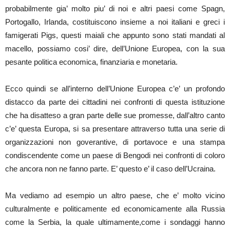
probabilmente gia’ molto piu’ di noi e altri paesi come Spagn,
Portogallo, Irlanda, costituiscono insieme a noi italiani e greci i
famigerati Pigs, questi maiali che appunto sono stati mandati al
macello, possiamo cosi’ dire, dell’Unione Europea, con la sua
pesante politica economica, finanziaria e monetaria.
Ecco quindi se all’interno dell’Unione Europea c’e’ un profondo
distacco da parte dei cittadini nei confronti di questa istituzione
che ha disatteso a gran parte delle sue promesse, dall’altro canto
c’e’ questa Europa, si sa presentare attraverso tutta una serie di
organizzazioni non goverantive, di portavoce e una stampa
condiscendente come un paese di Bengodi nei confronti di coloro
che ancora non ne fanno parte. E’ questo e’ il caso dell’Ucraina.
Ma vediamo ad esempio un altro paese, che e’ molto vicino
culturalmente e politicamente ed economicamente alla Russia
come la Serbia, la quale ultimamente,come i sondaggi hanno