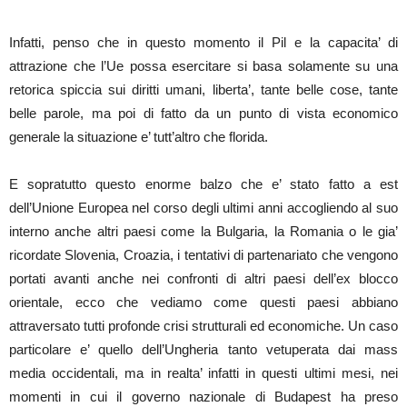
Infatti, penso che in questo momento il Pil e la capacita’ di
attrazione che l’Ue possa esercitare si basa solamente su una
retorica spiccia sui diritti umani, liberta’, tante belle cose, tante
belle parole, ma poi di fatto da un punto di vista economico
generale la situazione e’ tutt’altro che florida.
E sopratutto questo enorme balzo che e’ stato fatto a est
dell’Unione Europea nel corso degli ultimi anni accogliendo al suo
interno anche altri paesi come la Bulgaria, la Romania o le gia’
ricordate Slovenia, Croazia, i tentativi di partenariato che vengono
portati avanti anche nei confronti di altri paesi dell’ex blocco
orientale, ecco che vediamo come questi paesi abbiano
attraversato tutti profonde crisi strutturali ed economiche. Un caso
particolare e’ quello dell’Ungheria tanto vetuperata dai mass
media occidentali, ma in realta’ infatti in questi ultimi mesi, nei
momenti in cui il governo nazionale di Budapest ha preso