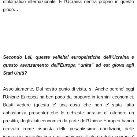
diplomatico internazionale. E l’Ucraina rientra proprio in questo
gioco…
Secondo Lei, queste velleita’ europeistiche dell’Ucraina e
questo avanzamento dell’Europa “unita” ad est giova agli
Stati Uniti?
Assolutamente
.
Dal nostro punto di vista, si. Anche perche’ oggi
l’Unione Europea ha ben poco da proporre in termini economici.
Basti vedere (questa e’ una cosa che non e’ stata fatta
abbastanza presente) che le richieste ucraine di ottenere un
prestito, degli aiuti economici da parte dell’Unione Europea hanno
ricevuto come risposta delle pesantissime condizioni, delle
ingerenze pesantissime che andavano all’interno della sovranita’