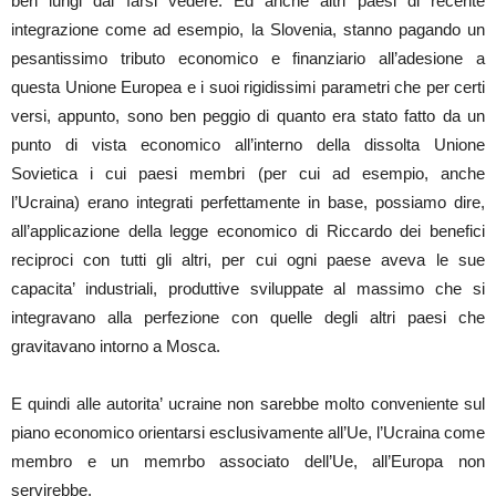
ben lungi dal farsi vedere. Ed anche altri paesi di recente
integrazione come ad esempio, la Slovenia, stanno pagando un
pesantissimo tributo economico e finanziario all’adesione a
questa Unione Europea e i suoi rigidissimi parametri che per certi
versi, appunto, sono ben peggio di quanto era stato fatto da un
punto di vista economico all’interno della dissolta Unione
Sovietica i cui paesi membri (per cui ad esempio, anche
l’Ucraina) erano integrati perfettamente in base, possiamo dire,
all’applicazione della legge economico di Riccardo dei benefici
reciproci con tutti gli altri, per cui ogni paese aveva le sue
capacita’ industriali, produttive sviluppate al massimo che si
integravano alla perfezione con quelle degli altri paesi che
gravitavano intorno a Mosca.
E quindi alle autorita’ ucraine non sarebbe molto conveniente sul
piano economico orientarsi esclusivamente all’Ue, l’Ucraina come
membro e un memrbo associato dell’Ue, all’Europa non
servirebbe.