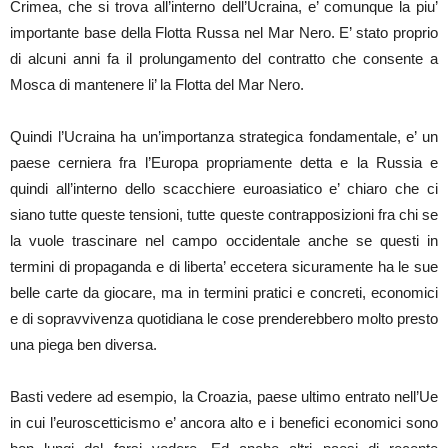
Crimea, che si trova all’interno dell’Ucraina, e’ comunque la piu’
importante base della Flotta Russa nel Mar Nero. E’ stato proprio
di alcuni anni fa il prolungamento del contratto che consente a
Mosca di mantenere li’ la Flotta del Mar Nero.
Quindi l’Ucraina ha un’importanza strategica fondamentale, e’ un
paese cerniera fra l’Europa propriamente detta e la Russia e
quindi all’interno dello scacchiere euroasiatico e’ chiaro che ci
siano tutte queste tensioni, tutte queste contrapposizioni fra chi se
la vuole trascinare nel campo occidentale anche se questi in
termini di propaganda e di liberta’ eccetera sicuramente ha le sue
belle carte da giocare, ma in termini pratici e concreti, economici
e di sopravvivenza quotidiana le cose prenderebbero molto presto
una piega ben diversa.
Basti vedere ad esempio, la Croazia, paese ultimo entrato nell’Ue
in cui l’euroscetticismo e’ ancora alto e i benefici economici sono