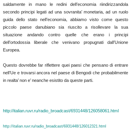
saldamente in mano le redini dell’economia riindirizzandola
secondo principi legati ad una sovranita’ monetaria, ad un ruolo
guida dello stato nell’economia, abbiamo visto come questo
piccolo paese danubiano sia riuscito a risollevare la sua
situazione andando contro quelle che erano i principi
dell’ortodossia liberale che venivano propugnati dall’Unione
Europea.
Questo dovrebbe far riflettere quei paesi che pensano di entrare
nell’Ue e trovarsi ancora nel paese di Bengodi che probabilmente
in realta’ non e’ neanche esistito da queste parti.
http://italian.ruvr.ru/radio_broadcast/6931448/126058061.html
http://italian.ruvr.ru/radio_broadcast/6931448/126012321.html