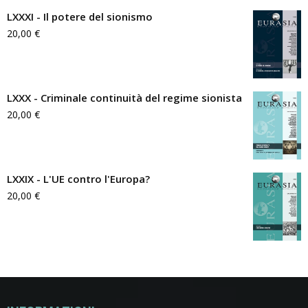
LXXXI - Il potere del sionismo
20,00
€
LXXX - Criminale continuità del regime sionista
20,00
€
LXXIX - L'UE contro l'Europa?
20,00
€