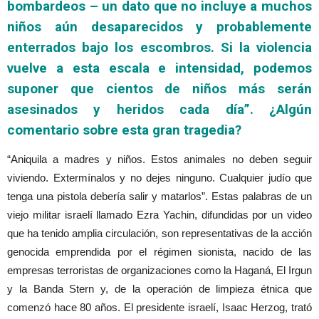
bombardeos – un dato que no incluye a muchos
niños aún desaparecidos y probablemente
enterrados bajo los escombros. Si la violencia
vuelve a esta escala e intensidad, podemos
suponer que cientos de niños más serán
asesinados y heridos cada día”. ¿Algún
comentario sobre esta gran tragedia?
“Aniquila a madres y niños. Estos animales no deben seguir
viviendo. Extermínalos y no dejes ninguno. Cualquier judío que
tenga una pistola debería salir y matarlos”. Estas palabras de un
viejo militar israelí llamado Ezra Yachin, difundidas por un video
que ha tenido amplia circulación, son representativas de la acción
genocida emprendida por el régimen sionista, nacido de las
empresas terroristas de organizaciones como la Haganá, El Irgun
y la Banda Stern y, de la operación de limpieza étnica que
comenzó hace 80 años. El presidente israelí, Isaac Herzog, trató