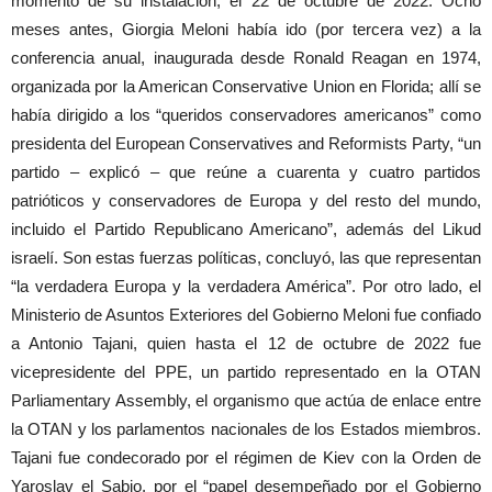
momento de su instalación, el 22 de octubre de 2022. Ocho
meses antes, Giorgia Meloni había ido (por tercera vez) a la
conferencia anual, inaugurada desde Ronald Reagan en 1974,
organizada por la American Conservative Union en Florida; allí se
había dirigido a los “queridos conservadores americanos” como
presidenta del European Conservatives and Reformists Party, “un
partido – explicó – que reúne a cuarenta y cuatro partidos
patrióticos y conservadores de Europa y del resto del mundo,
incluido el Partido Republicano Americano”, además del Likud
israelí. Son estas fuerzas políticas, concluyó, las que representan
“la verdadera Europa y la verdadera América”. Por otro lado, el
Ministerio de Asuntos Exteriores del Gobierno Meloni fue confiado
a Antonio Tajani, quien hasta el 12 de octubre de 2022 fue
vicepresidente del PPE, un partido representado en la OTAN
Parliamentary Assembly, el organismo que actúa de enlace entre
la OTAN y los parlamentos nacionales de los Estados miembros.
Tajani fue condecorado por el régimen de Kiev con la Orden de
Yaroslav el Sabio, por el “papel desempeñado por el Gobierno