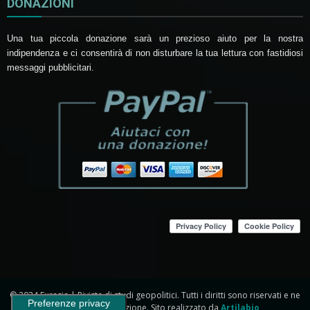
DONAZIONI
Una tua piccola donazione sarà un prezioso aiuto per la nostra
indipendenza e ci consentirà di non disturbare la tua lettura con fastidiosi
messaggi pubblicitari.
© 2024 Eurasia | Rivista di studi geopolitici. Tutti i diritti sono riservati e ne
è vietata la riproduzione. Sito realizzato da
Artilabio