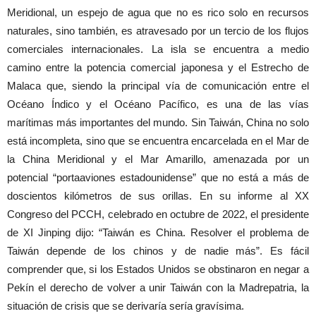
Meridional, un espejo de agua que no es rico solo en recursos
naturales, sino también, es atravesado por un tercio de los flujos
comerciales internacionales. La isla se encuentra a medio
camino entre la potencia comercial japonesa y el Estrecho de
Malaca que, siendo la principal vía de comunicación entre el
Océano Índico y el Océano Pacífico, es una de las vías
marítimas más importantes del mundo. Sin Taiwán, China no solo
está incompleta, sino que se encuentra encarcelada en el Mar de
la China Meridional y el Mar Amarillo, amenazada por un
potencial “portaaviones estadounidense” que no está a más de
doscientos kilómetros de sus orillas. En su informe al XX
Congreso del PCCH, celebrado en octubre de 2022, el presidente
de XI Jinping dijo: “Taiwán es China. Resolver el problema de
Taiwán depende de los chinos y de nadie más”. Es fácil
comprender que, si los Estados Unidos se obstinaron en negar a
Pekín el derecho de volver a unir Taiwán con la Madrepatria, la
situación de crisis que se derivaría sería gravísima.