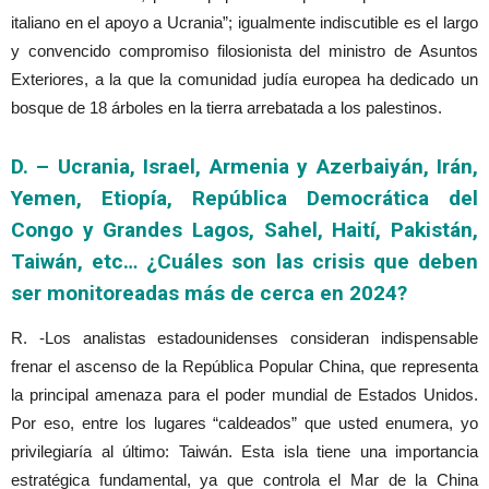
italiano en el apoyo a Ucrania”; igualmente indiscutible es el largo
y convencido compromiso filosionista del ministro de Asuntos
Exteriores, a la que la comunidad judía europea ha dedicado un
bosque de 18 árboles en la tierra arrebatada a los palestinos.
D. – Ucrania, Israel, Armenia y Azerbaiyán, Irán,
Yemen, Etiopía, República Democrática del
Congo y Grandes Lagos, Sahel, Haití, Pakistán,
Taiwán, etc… ¿Cuáles son las crisis que deben
ser monitoreadas más de cerca en 2024?
R. -Los analistas estadounidenses consideran indispensable
frenar el ascenso de la República Popular China, que representa
la principal amenaza para el poder mundial de Estados Unidos.
Por eso, entre los lugares “caldeados” que usted enumera, yo
privilegiaría al último: Taiwán. Esta isla tiene una importancia
estratégica fundamental, ya que controla el Mar de la China