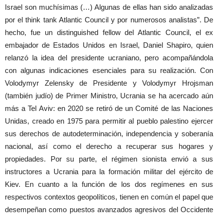
Israel son muchísimas (…) Algunas de ellas han sido analizadas
por el think tank Atlantic Council y por numerosos analistas”. De
hecho, fue un distinguished fellow del Atlantic Council, el ex
embajador de Estados Unidos en Israel, Daniel Shapiro, quien
relanzó la idea del presidente ucraniano, pero acompañándola
con algunas indicaciones esenciales para su realización. Con
Volodymyr Zelensky de Presidente y Volodymyr Hrojsman
(también judío) de Primer Ministro, Ucrania se ha acercado aún
más a Tel Aviv: en 2020 se retiró de un Comité de las Naciones
Unidas, creado en 1975 para permitir al pueblo palestino ejercer
sus derechos de autodeterminación, independencia y soberanía
nacional, así como el derecho a recuperar sus hogares y
propiedades. Por su parte, el régimen sionista envió a sus
instructores a Ucrania para la formación militar del ejército de
Kiev. En cuanto a la función de los dos regímenes en sus
respectivos contextos geopolíticos, tienen en común el papel que
desempeñan como puestos avanzados agresivos del Occidente