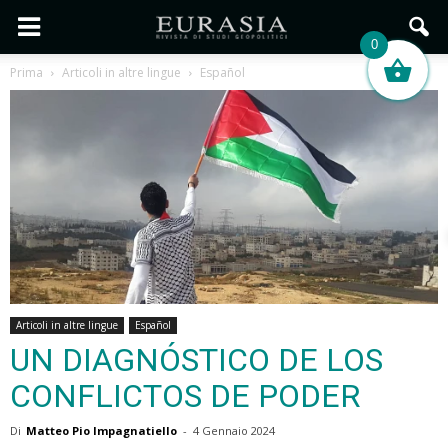
0
Prima
Articoli in altre lingue
Español
Articoli in altre lingue
Español
UN DIAGNÓSTICO DE LOS
CONFLICTOS DE PODER
Di
Matteo Pio Impagnatiello
-
4 Gennaio 2024