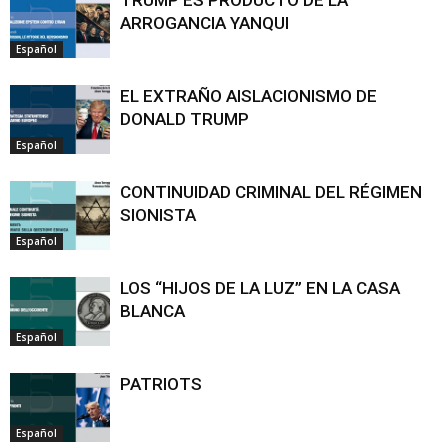
ARROGANCIA YANQUI
Español
EL EXTRAÑO AISLACIONISMO DE
DONALD TRUMP
Español
CONTINUIDAD CRIMINAL DEL RÉGIMEN
SIONISTA
Español
LOS “HIJOS DE LA LUZ” EN LA CASA
BLANCA
Español
PATRIOTS
Español