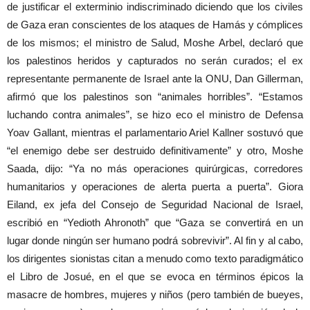
de justificar el exterminio indiscriminado diciendo que los civiles
de Gaza eran conscientes de los ataques de Hamás y cómplices
de los mismos; el ministro de Salud, Moshe Arbel, declaró que
los palestinos heridos y capturados no serán curados; el ex
representante permanente de Israel ante la ONU, Dan Gillerman,
afirmó que los palestinos son “animales horribles”. “Estamos
luchando contra animales”, se hizo eco el ministro de Defensa
Yoav Gallant, mientras el parlamentario Ariel Kallner sostuvó que
“el enemigo debe ser destruido definitivamente” y otro, Moshe
Saada, dijo: “Ya no más operaciones quirúrgicas, corredores
humanitarios y operaciones de alerta puerta a puerta”. Giora
Eiland, ex jefa del Consejo de Seguridad Nacional de Israel,
escribió en “Yedioth Ahronoth” que “Gaza se convertirá en un
lugar donde ningún ser humano podrá sobrevivir”. Al fin y al cabo,
los dirigentes sionistas citan a menudo como texto paradigmático
el Libro de Josué, en el que se evoca en términos épicos la
masacre de hombres, mujeres y niños (pero también de bueyes,