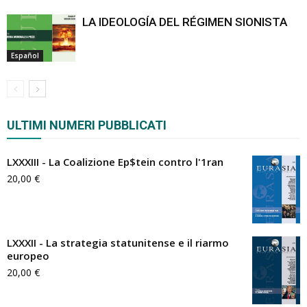
LA IDEOLOGÍA DEL RÉGIMEN SIONISTA
Español
ULTIMI NUMERI PUBBLICATI
LXXXIII - La Coalizione Ep$tein contro l'1ran
20,00
€
LXXXII - La strategia statunitense e il riarmo
europeo
20,00
€