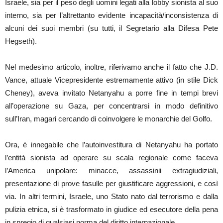
Israele, sia per il peso degli uomini legati alla lobby sionista al suo
interno, sia per l’altrettanto evidente incapacità/inconsistenza di
alcuni dei suoi membri (su tutti, il Segretario alla Difesa Pete
Hegseth).
Nel medesimo articolo, inoltre, riferivamo anche il fatto che J.D.
Vance, attuale Vicepresidente estremamente attivo (in stile Dick
Cheney), aveva invitato Netanyahu a porre fine in tempi brevi
all’operazione su Gaza, per concentrarsi in modo definitivo
sull’Iran, magari cercando di coinvolgere le monarchie del Golfo.
Ora, è innegabile che l’autoinvestitura di Netanyahu ha portato
l’entità sionista ad operare su scala regionale come faceva
l’America unipolare: minacce, assassinii extragiudiziali,
presentazione di prove fasulle per giustificare aggressioni, e così
via. In altri termini, Israele, uno Stato nato dal terrorismo e dalla
pulizia etnica, si è trasformato in giudice ed esecutore della pena
in spregio di qualsiasi norma del diritto internazionale.