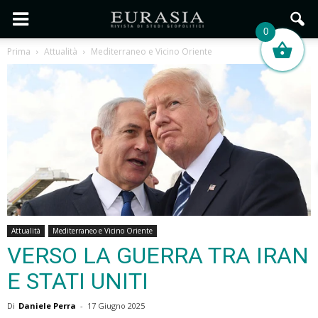
0
Prima
Attualità
Mediterraneo e Vicino Oriente
Attualità
Mediterraneo e Vicino Oriente
VERSO LA GUERRA TRA IRAN
E STATI UNITI
Di
Daniele Perra
-
17 Giugno 2025