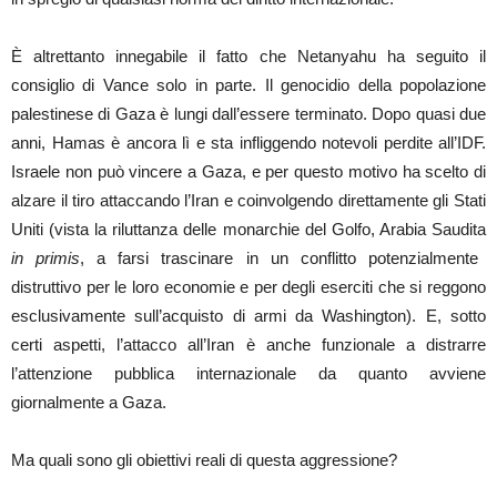
È altrettanto innegabile il fatto che Netanyahu ha seguito il
consiglio di Vance solo in parte. Il genocidio della popolazione
palestinese di Gaza è lungi dall’essere terminato. Dopo quasi due
anni, Hamas è ancora lì e sta infliggendo notevoli perdite all’IDF.
Israele non può vincere a Gaza, e per questo motivo ha scelto di
alzare il tiro attaccando l’Iran e coinvolgendo direttamente gli Stati
Uniti (vista la riluttanza delle monarchie del Golfo, Arabia Saudita
in primis
, a farsi trascinare in un conflitto potenzialmente
distruttivo per le loro economie e per degli eserciti che si reggono
esclusivamente sull’acquisto di armi da Washington). E, sotto
certi aspetti, l’attacco all’Iran è anche funzionale a distrarre
l’attenzione pubblica internazionale da quanto avviene
giornalmente a Gaza.
Ma quali sono gli obiettivi reali di questa aggressione?