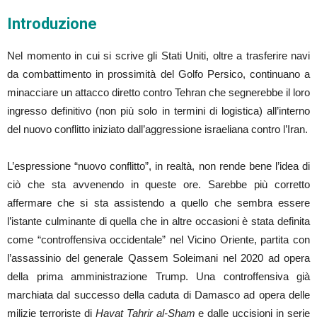
Introduzione
Nel momento in cui si scrive gli Stati Uniti, oltre a trasferire navi
da combattimento in prossimità del Golfo Persico, continuano a
minacciare un attacco diretto contro Tehran che segnerebbe il loro
ingresso definitivo (non più solo in termini di logistica) all’interno
del nuovo conflitto iniziato dall’aggressione israeliana contro l’Iran.
L’espressione “nuovo conflitto”, in realtà, non rende bene l’idea di
ciò che sta avvenendo in queste ore. Sarebbe più corretto
affermare che si sta assistendo a quello che sembra essere
l’istante culminante di quella che in altre occasioni è stata definita
come “controffensiva occidentale” nel Vicino Oriente, partita con
l’assassinio del generale Qassem Soleimani nel 2020 ad opera
della prima amministrazione Trump. Una controffensiva già
marchiata dal successo della caduta di Damasco ad opera delle
milizie terroriste di
Hayat Tahrir al-Sham
e dalle uccisioni in serie