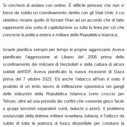
Si cercherà di andare con ordine. È difficile pensare che non vi
fosse da subito un coordinamento diretto con gli Stati Uniti, il cui
obiettivo rimane quello di forzare l’Iran ad un accordo che di fatto
rappresenti una sorta di capitolazione su tutta la linea per ciò che
concerne la politica estera e militare della Repubblica Islamica.
Israele pianifica sempre per tempo le proprie aggressioni. Aveva
pianificato l’aggressione al Libano del 2006 prima dello
sconfinamento dei miliziani di Hezbollah e della cattura di alcuni
soldati dell’IDF. Aveva pianificato la nuova invasione di Gaza
prima del 7 ottobre 2023. Ed anche l’attacco all’Iran è stato il
prodotto di un lento lavoro di infiltrazione spionistica nei gangli
delle istituzioni della Repubblica Islamica (vero cruccio per
Tehran, oltre ad una porosità dei confini che consente gioco facile
a gruppi terroristi separatisti curdi, baluchi o azeri). Il problema
sostanziale della dottrina militare israeliana, tuttavia, è l’utilizzo da
subito di tutta la potenza di fuoco disponibile per condurre la