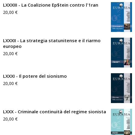
LXXXIII - La Coalizione Ep$tein contro l'1ran
20,00
€
LXXXII - La strategia statunitense e il riarmo
europeo
20,00
€
LXXXI - Il potere del sionismo
20,00
€
LXXX - Criminale continuità del regime sionista
20,00
€