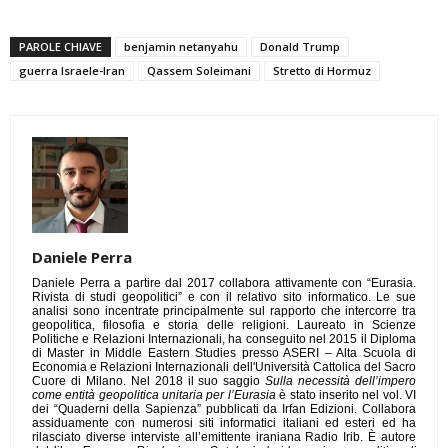
Link
PAROLE CHIAVE
benjamin netanyahu
Donald Trump
guerra Israele-Iran
Qassem Soleimani
Stretto di Hormuz
Daniele Perra
Daniele Perra a partire dal 2017 collabora attivamente con “Eurasia.
Rivista di studi geopolitici” e con il relativo sito informatico. Le sue
analisi sono incentrate principalmente sul rapporto che intercorre tra
geopolitica, filosofia e storia delle religioni. Laureato in Scienze
Politiche e Relazioni Internazionali, ha conseguito nel 2015 il Diploma
di Master in Middle Eastern Studies presso ASERI – Alta Scuola di
Economia e Relazioni Internazionali dell'Università Cattolica del Sacro
Cuore di Milano. Nel 2018 il suo saggio
Sulla necessità dell’impero
come entità geopolitica unitaria per l’Eurasia
è stato inserito nel vol. VI
dei “Quaderni della Sapienza” pubblicati da Irfan Edizioni. Collabora
assiduamente con numerosi siti informatici italiani ed esteri ed ha
rilasciato diverse interviste all’emittente iraniana Radio Irib. È autore