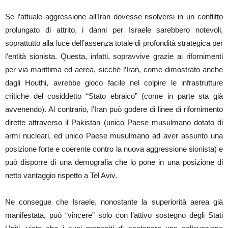
Se l’attuale aggressione all’Iran dovesse risolversi in un conflitto
prolungato di attrito, i danni per Israele sarebbero notevoli,
soprattutto alla luce dell’assenza totale di profondità strategica per
l’entità sionista. Questa, infatti, sopravvive grazie ai rifornimenti
per via marittima ed aerea, sicché l’Iran, come dimostrato anche
dagli Houthi, avrebbe gioco facile nel colpire le infrastrutture
critiche del cosiddetto “Stato ebraico” (come in parte sta già
avvenendo). Al contrario, l’Iran può godere di linee di rifornimento
dirette attraverso il Pakistan (unico Paese musulmano dotato di
armi nucleari, ed unico Paese musulmano ad aver assunto una
posizione forte e coerente contro la nuova aggressione sionista) e
può disporre di una demografia che lo pone in una posizione di
netto vantaggio rispetto a Tel Aviv.
Ne consegue che Israele, nonostante la superiorità aerea già
manifestata, può “vincere” solo con l’attivo sostegno degli Stati