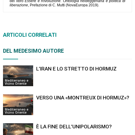
del libro
Essere e Rivoluzione. Ontologia heideggeriana e politica di
liberazione
, Prefazione di C. Mutti (NovaEuropa 2019).
ARTICOLI CORRELATI
DEL MEDESIMO AUTORE
L’IRAN E LO STRETTO DI HORMUZ
Mediterraneo e
Vicino Oriente
VERSO UNA «MONTREUX DI HORMUZ»?
Mediterraneo e
Vicino Oriente
È LA FINE DELL’UNIPOLARISMO?