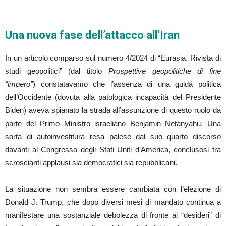
Una nuova fase dell’attacco all’Iran
In un articolo comparso sul numero 4/2024 di “Eurasia. Rivista di
studi geopolitici” (dal titolo
Prospettive geopolitiche di fine
“impero”
) constatavamo che l’assenza di una guida politica
dell’Occidente (dovuta alla patologica incapacità del Presidente
Biden) aveva spianato la strada all’assunzione di questo ruolo da
parte del Primo Ministro israeliano Benjamin Netanyahu. Una
sorta di autoinvestitura resa palese dal suo quarto discorso
davanti al Congresso degli Stati Uniti d’America, conclusosi tra
scroscianti applausi sia democratici sia repubblicani.
La situazione non sembra essere cambiata con l’elezione di
Donald J. Trump, che dopo diversi mesi di mandato continua a
manifestare una sostanziale debolezza di fronte ai “desideri” di