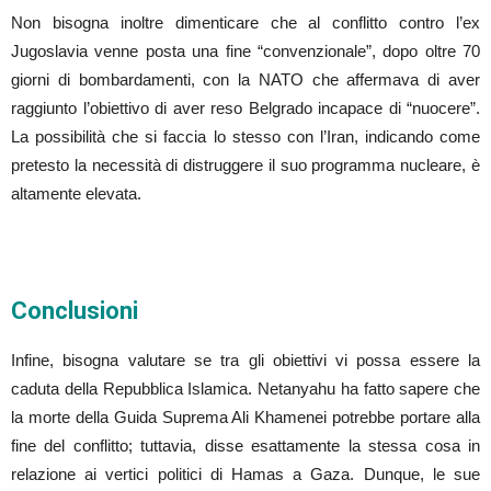
Non bisogna inoltre dimenticare che al conflitto contro l’ex
Jugoslavia venne posta una fine “convenzionale”, dopo oltre 70
giorni di bombardamenti, con la NATO che affermava di aver
raggiunto l’obiettivo di aver reso Belgrado incapace di “nuocere”.
La possibilità che si faccia lo stesso con l’Iran, indicando come
pretesto la necessità di distruggere il suo programma nucleare, è
altamente elevata.
Conclusioni
Infine, bisogna valutare se tra gli obiettivi vi possa essere la
caduta della Repubblica Islamica. Netanyahu ha fatto sapere che
la morte della Guida Suprema Ali Khamenei potrebbe portare alla
fine del conflitto; tuttavia, disse esattamente la stessa cosa in
relazione ai vertici politici di Hamas a Gaza. Dunque, le sue