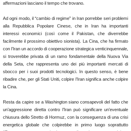
affermazioni lasciano il tempo che trovano.
Ad ogni modo, il “cambio di regime” in Iran porrebbe seri problemi
alla Repubblica Popolare Cinese, che in Iran ha importanti
interessi economici (così come il Pakistan, che diverrebbe
facilmente il prossimo obiettivo sionista). La Cina, che ha firmato
con l’Iran un accordo di cooperazione strategica venticinquennale,
si troverebbe privata di un ramo fondamentale della Nuova Via
della Seta, che rappresenta uno dei più importanti mercati di
sbocco per i suoi prodotti tecnologici. In questo senso, è bene
ribadire che, per gli Stati Uniti, colpire l’Iran significa anche colpire
la Cina.
Resta da capire se a Washington siano consapevoli del fatto che
un’aggressione diretta contro l’Iran può significare un’eventuale
chiusura dello Stretto di Hormuz, con la conseguenza di una crisi
energetica globale che colpirebbe in primo luogo soprattutto