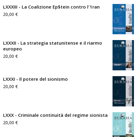
LXXXIII - La Coalizione Ep$tein contro l'1ran
20,00
€
LXXXII - La strategia statunitense e il riarmo
europeo
20,00
€
LXXXI - Il potere del sionismo
20,00
€
LXXX - Criminale continuità del regime sionista
20,00
€