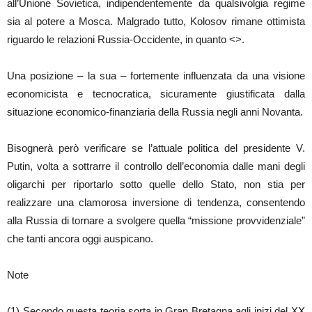
all’Unione Sovietica, indipendentemente da qualsivolgia regime
sia al potere a Mosca. Malgrado tutto, Kolosov rimane ottimista
riguardo le relazioni Russia-Occidente, in quanto <>.
Una posizione – la sua – fortemente influenzata da una visione
economicista e tecnocratica, sicuramente giustificata dalla
situazione economico-finanziaria della Russia negli anni Novanta.
Bisognerà però verificare se l’attuale politica del presidente V.
Putin, volta a sottrarre il controllo dell’economia dalle mani degli
oligarchi per riportarlo sotto quelle dello Stato, non stia per
realizzare una clamorosa inversione di tendenza, consentendo
alla Russia di tornare a svolgere quella “missione provvidenziale”
che tanti ancora oggi auspicano.
Note
(1) Secondo questa teoria sorta in Gran Bretagna agli inizi del XX