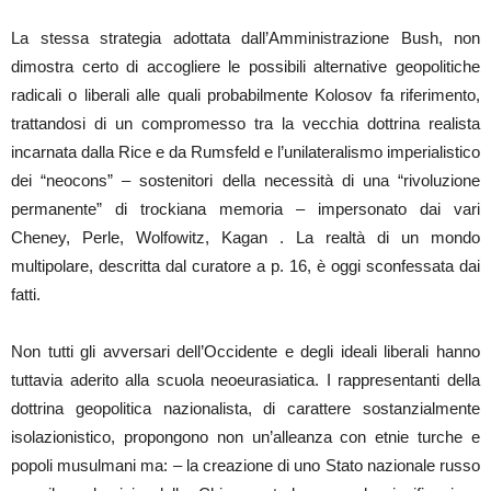
La stessa strategia adottata dall’Amministrazione Bush, non
dimostra certo di accogliere le possibili alternative geopolitiche
radicali o liberali alle quali probabilmente Kolosov fa riferimento,
trattandosi di un compromesso tra la vecchia dottrina realista
incarnata dalla Rice e da Rumsfeld e l’unilateralismo imperialistico
dei “neocons” – sostenitori della necessità di una “rivoluzione
permanente” di trockiana memoria – impersonato dai vari
Cheney, Perle, Wolfowitz, Kagan . La realtà di un mondo
multipolare, descritta dal curatore a p. 16, è oggi sconfessata dai
fatti.
Non tutti gli avversari dell’Occidente e degli ideali liberali hanno
tuttavia aderito alla scuola neoeurasiatica. I rappresentanti della
dottrina geopolitica nazionalista, di carattere sostanzialmente
isolazionistico, propongono non un’alleanza con etnie turche e
popoli musulmani ma: – la creazione di uno Stato nazionale russo