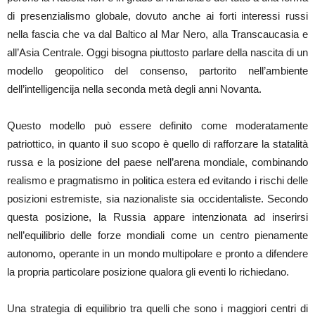
di presenzialismo globale, dovuto anche ai forti interessi russi
nella fascia che va dal Baltico al Mar Nero, alla Transcaucasia e
all’Asia Centrale. Oggi bisogna piuttosto parlare della nascita di un
modello geopolitico del consenso, partorito nell’ambiente
dell’intelligencija nella seconda metà degli anni Novanta.
Questo modello può essere definito come moderatamente
patriottico, in quanto il suo scopo è quello di rafforzare la statalità
russa e la posizione del paese nell’arena mondiale, combinando
realismo e pragmatismo in politica estera ed evitando i rischi delle
posizioni estremiste, sia nazionaliste sia occidentaliste. Secondo
questa posizione, la Russia appare intenzionata ad inserirsi
nell’equilibrio delle forze mondiali come un centro pienamente
autonomo, operante in un mondo multipolare e pronto a difendere
la propria particolare posizione qualora gli eventi lo richiedano.
Una strategia di equilibrio tra quelli che sono i maggiori centri di