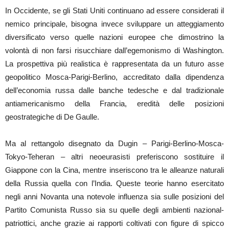
In Occidente, se gli Stati Uniti continuano ad essere considerati il
nemico principale, bisogna invece sviluppare un atteggiamento
diversificato verso quelle nazioni europee che dimostrino la
volontà di non farsi risucchiare dall’egemonismo di Washington.
La prospettiva più realistica è rappresentata da un futuro asse
geopolitico Mosca-Parigi-Berlino, accreditato dalla dipendenza
dell’economia russa dalle banche tedesche e dal tradizionale
antiamericanismo della Francia, eredità delle posizioni
geostrategiche di De Gaulle.
Ma al rettangolo disegnato da Dugin – Parigi-Berlino-Mosca-
Tokyo-Teheran – altri neoeurasisti preferiscono sostituire il
Giappone con la Cina, mentre inseriscono tra le alleanze naturali
della Russia quella con l’India. Queste teorie hanno esercitato
negli anni Novanta una notevole influenza sia sulle posizioni del
Partito Comunista Russo sia su quelle degli ambienti nazional-
patriottici, anche grazie ai rapporti coltivati con figure di spicco