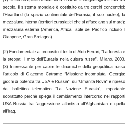
secolo, il sistema mondiale è costituito da tre cerchi concentrici:
l’Heartland (lo spazio continentale dell’Eurasia, il suo nucleo); la
mezzaluna interna (territori eurasiatici che si affacciano sul mare);
mezzaluna esterna (America, Africa, isole del Pacifico incluso il
Giappone, Gran Bretagna).
(2) Fondamentale al proposito il testo di Aldo Ferrari, “La foresta e
la steppa: il mito dell’Eurasia nella cultura russa”, Milano, 2003.
(3) Interessante per capire le dinamiche della geopolitica russa
l’articolo di Giacomo Catrame “Missione incompiuta. Georgia:
giochi di potenza tra USA e Russia”, su “Umanità Nova” e ripreso
dal bollettino telematico “La Nazione Eurasia”, importante
soprattutto perchè spiega il cambiamento intercorso nei rapporti
USA-Russia tra l’aggressione atlantista all’Afghanistan e quella
all’Iraq.