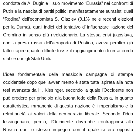
condotta da A. Dugin e il suo movimento “Eurasia” nei confronti di
Putin e la nascita di partiti politici manifestatamente eurasisti quali
“Rodina” dell’economista S. Glaziev (9,1% nelle recenti elezioni
per la Duma), quali indici del tentativo d’ influenzare l’azione del
Cremlino in senso pìù rivoluzionario. La stessa crisi jugoslava,
con la presa russa dell’aeroporto di Pristina, aveva peraltro già
fatto capire quanto difficile fosse il raggiungimento di un accordo
stabile con gli Stati Uniti.
L’idea fondamentale della massiccia campagna di stampa
occidentale dopo quell’avvenimento è stata tutta ispirata alla nota
tesi avanzata da H. Kissinger, secondo la quale l’Occidente non
può credere per principio alla buona fede della Russia, in quanto
caratteristica immanente di questa nazione è l’imperialismo e la
refrattarietà ai valori della democrazia liberale. Secondo l’idea
kissingeriana, perciò, l’Occidente dovrebbe contrapporsi alla
Russia con lo stesso impegno con il quale si era opposto