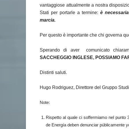
vantaggiose attualmente a nostra disposizi
Stati per portarle a termine:
è necessaria 
marcia.
Per questo è importante che chi governa qu
Sperando di aver comunicato chiaram
SACCHEGGIO INGLESE, POSSIAMO FA
Distinti saluti.
Hugo Rodriguez, Direttore del Gruppo Studi 
Note:
Rispetto al quale ci soffermiamo nel punto 
de Energía deben denunciar públicamente y