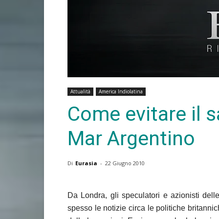
Attualità
America Indiolatina
Come evitare il 
Mar Argentino
Di
Eurasia
-
22 Giugno 2010
Da Londra, gli speculatori e azionisti del
spesso le notizie circa le politiche britann