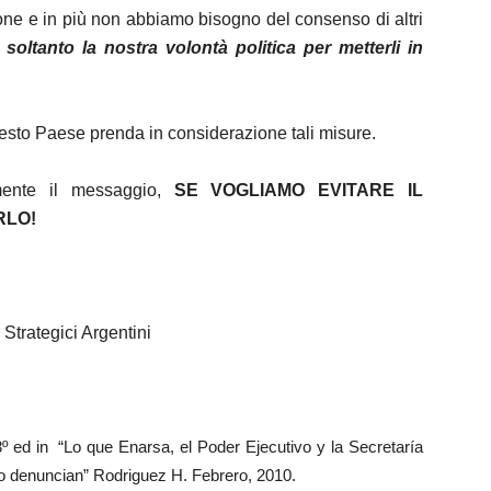
one e in più non abbiamo bisogno del consenso di altri
soltanto la nostra volontà politica per metterli in
esto Paese prenda in considerazione tali misure.
ente il messaggio,
SE VOGLIAMO EVITARE IL
RLO!
Strategici Argentini
3º ed in “Lo que Enarsa, el Poder Ejecutivo y la Secretaría
o denuncian” Rodriguez H. Febrero, 2010.