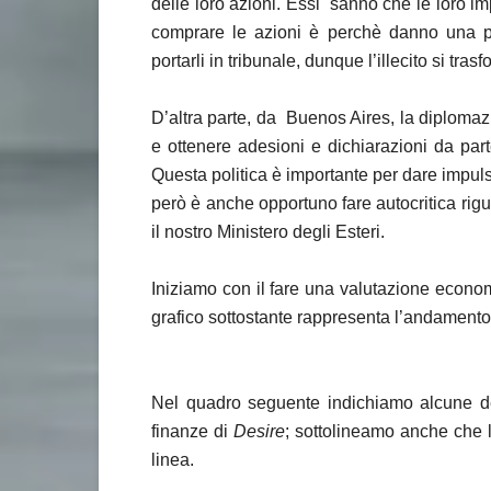
delle loro azioni. Essi sanno che le loro i
comprare le azioni è perchè danno una po
portarli in tribunale, dunque l’illecito si tras
D’altra parte, da Buenos Aires, la diplomazia
e ottenere adesioni e dichiarazioni da par
Questa politica è importante per dare impuls
però è anche opportuno fare autocritica rigu
il nostro Ministero degli Esteri.
Iniziamo con il fare una valutazione econo
grafico sottostante rappresenta l’andamento
Nel quadro seguente indichiamo alcune de
finanze di
Desire
; sottolineamo anche che 
linea.