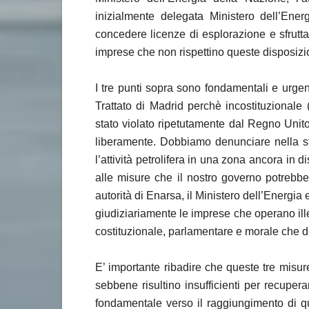
inizialmente delegata Ministero dell’En
concedere licenze di esplorazione e sfrutt
imprese che non rispettino queste disposizi
I tre punti sopra sono fondamentali e urg
Trattato di Madrid perchè incostituzional
stato violato ripetutamente dal Regno Unito
liberamente. Dobbiamo denunciare nella st
l’attività petrolifera in una zona ancora in 
alle misure che il nostro governo potrebbe i
autorità di Enarsa, il Ministero dell’Energi
giudiziariamente le imprese che operano il
costituzionale, parlamentare e morale che 
E’ importante ribadire che queste tre misur
sebbene risultino insufficienti per recupe
fondamentale verso il raggiungimento di qu