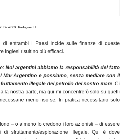
o?. Dic-2009. Rodriguez H
di entrambi i Paesi incide sulle finanze di queste
inglesi risultino più efficaci.
re:
Noi argentini abbiamo la responsabilità del fatto
l Mar Argentino e possiamo, senza mediare con il
 sfruttamento illegale del petrolio del nostro mare.
Ci
dalla nostra parte, ma qui mi concentrerò solo su quelli
o necessarie meno risorse. In pratica necessitano solo
dono – o almeno lo credono i loro azionisti – di essere
i di sfruttamento/esplorazione illegale. Qui è dove