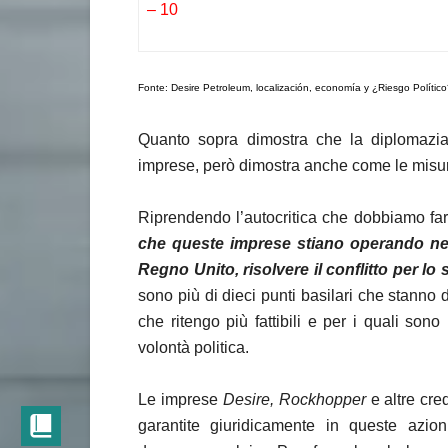
– 10
Fonte: Desire Petroleum, localización, economía y ¿Riesgo Polític
Quanto sopra dimostra che la diplomazia 
imprese, però dimostra anche come le misure 
Riprendendo l’autocritica che dobbiamo fa
che queste imprese stiano operando ne
Regno Unito, risolvere il conflitto per lo
sono più di dieci punti basilari che stanno 
che ritengo più fattibili e per i quali son
volontà politica.
Le imprese
Desire, Rockhopper
e altre cre
garantite giuridicamente in queste azion