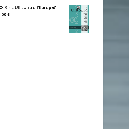
XXIX - L'UE contro l'Europa?
0,00
€