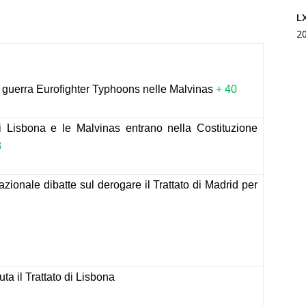
L
2
a guerra Eurofighter Typhoons nelle Malvinas
+ 40
o di Lisbona e le Malvinas entrano nella Costituzione
8
zionale dibatte sul derogare il Trattato di Madrid per
uta il Trattato di Lisbona