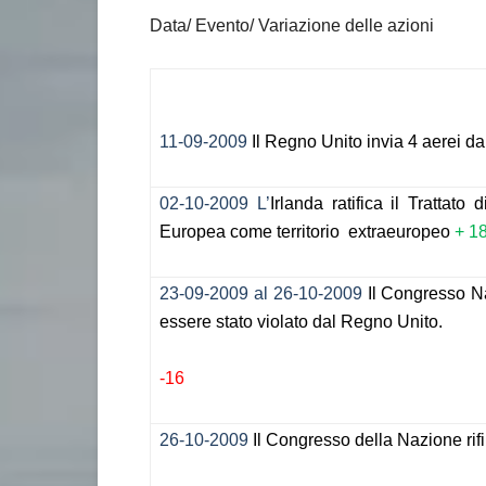
Data/ Evento/ Variazione delle azioni
Fecha Evento Variación de las Acciones
11-09-2009
Il Regno Unito invia 4 aerei d
02-10-2009 L’
Irlanda ratifica il Trattat
Europea come territorio extraeuropeo
+ 1
23-09-2009 al 26-10-2009
Il Congresso Na
essere stato violato dal Regno Unito.
-16
26-10-2009
Il Congresso della Nazione rifi