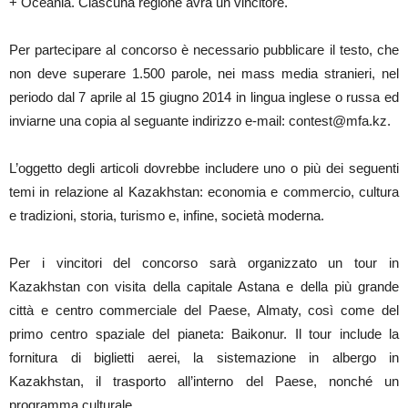
+ Oceania. Ciascuna regione avrà un vincitore.
Per partecipare al concorso è necessario pubblicare il testo, che
non deve superare 1.500 parole, nei mass media stranieri, nel
periodo dal 7 aprile al 15 giugno 2014 in lingua inglese o russa ed
inviarne una copia al seguante indirizzo e-mail: contest@mfa.kz.
L’oggetto degli articoli dovrebbe includere uno o più dei seguenti
temi in relazione al Kazakhstan: economia e commercio, cultura
e tradizioni, storia, turismo e, infine, società moderna.
Per i vincitori del concorso sarà organizzato un tour in
Kazakhstan con visita della capitale Astana e della più grande
città e centro commerciale del Paese, Almaty, così come del
primo centro spaziale del pianeta: Baikonur. Il tour include la
fornitura di biglietti aerei, la sistemazione in albergo in
Kazakhstan, il trasporto all’interno del Paese, nonché un
programma culturale.