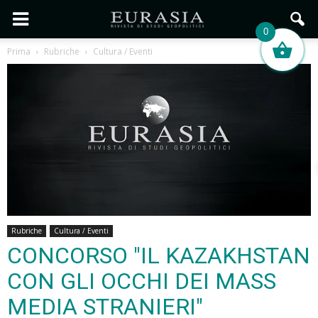
0
Prima
Rubriche
Cultura / Eventi
Rubriche
Cultura / Eventi
CONCORSO "IL KAZAKHSTAN
CON GLI OCCHI DEI MASS
MEDIA STRANIERI"