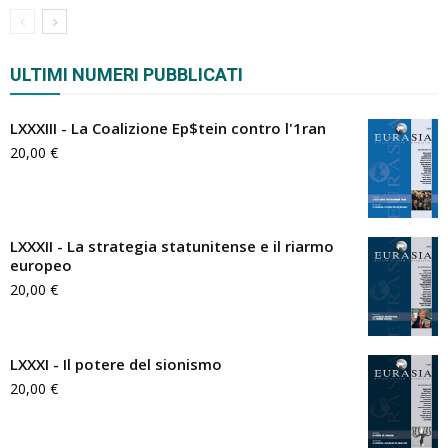
ULTIMI NUMERI PUBBLICATI
LXXXIII - La Coalizione Ep$tein contro l'1ran
20,00
€
LXXXII - La strategia statunitense e il riarmo
europeo
20,00
€
LXXXI - Il potere del sionismo
20,00
€