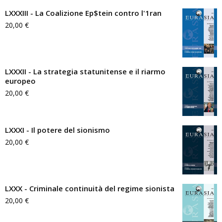
LXXXIII - La Coalizione Ep$tein contro l'1ran
20,00
€
LXXXII - La strategia statunitense e il riarmo
europeo
20,00
€
LXXXI - Il potere del sionismo
20,00
€
LXXX - Criminale continuità del regime sionista
20,00
€