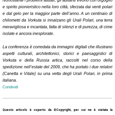
Nonostante i problemi attuali, gli abitanti vivono con orgoglio
e spirito pionieristico nella loro città, sferzata dai venti polari
e dal gelo per la maggior parte dell’anno. A un centinaio di
chilometri da Vorkuta si innalzano gli Urali Polari, una terra
meravigliosa e incantata, fatta di silenzi e di purezza, di cime
isolate e ancora inesplorate.
La conferenza è corredata da immagini digitali che illustrano
aspetti culturali, architettonici, storici e paesaggistici di
Vorkuta e della Russia artica, raccolti nel corso della
spedizione nell’estate del 2009, che ha portato i due relatori
(Canetta e Vitale) su una vetta degli Urali Polari, in prima
italiana.
Condividi
Questo articolo è coperto da ©Copyright, per cui ne è vietata la