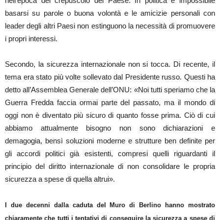
nell’epoca del crepuscolo del Paese. In politica è impossibile
basarsi su parole o buona volontà e le amicizie personali con
leader degli altri Paesi non estinguono la necessità di promuovere
i propri interessi.
Secondo, la sicurezza internazionale non si tocca. Di recente, il
tema era stato più volte sollevato dal Presidente russo. Questi ha
detto all’Assemblea Generale dell’ONU: «Noi tutti speriamo che la
Guerra Fredda faccia ormai parte del passato, ma il mondo di
oggi non è diventato più sicuro di quanto fosse prima. Ciò di cui
abbiamo attualmente bisogno non sono dichiarazioni e
demagogia, bensì soluzioni moderne e strutture ben definite per
gli accordi politici già esistenti, compresi quelli riguardanti il
principio del diritto internazionale di non consolidare le propria
sicurezza a spese di quella altrui».
I due decenni dalla caduta del Muro di Berlino hanno mostrato
chiaramente che tutti i tentativi di conseguire la sicurezza a spese di