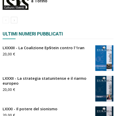
a Torino
Cultura / Eventi
ULTIMI NUMERI PUBBLICATI
LXXXIII - La Coalizione Ep$tein contro l'1ran
20,00
€
LXXXII - La strategia statunitense e il riarmo
europeo
20,00
€
LXXXI - Il potere del sionismo
20,00
€