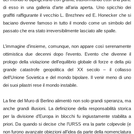
di esso in una galleria d’arte all’aria aperta. Uno spicchio dei
graffiti raffigurante il vecchio L. Brezhnev ed E. Honecker che si
baciano divenne famoso in tutto il mondo come un simbolo del
passato che era stato irreversibilmente lasciato alle spalle.
L’immagine d’insieme, comunque, non appare così serenamente
ottimistica due decenni dopo l’evento. Evento che divenne il
prologo della violazione dell’equilibrio globale di forze e della più
grande catastrofe geopolitica del XX secolo – il collasso
dell’Unione Sovietica e del mondo bipolare. Il venir meno di uno
dei suoi pilastri rese il mondo instabile.
La fine del Muro di Berlino alimentò non solo grandi speranza, ma
anche grandi illusioni. La definizione della responsabilità storica
per la divisione d’Europa in blocchi fu ingiustamente stabilita a
priori. Da quando si decise che l’URSS era la parte colpevole (e
non furono avanzate obiezioni all’idea da parte della nomenclatura