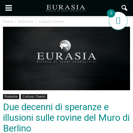
0
Prima
Rubriche
Cultura / Eventi
Rubriche
Cultura / Eventi
Due decenni di speranze e
illusioni sulle rovine del Muro di
Berlino