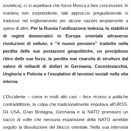
sovietica), ci si aspettava che fosse Mosca a fare concessioni. In
maniera non sorprendente, tale approccio pregiudizievole si
tradusse nel miglioramento per alcune nazioni ampiamente a
spese di altre.
Per la Russia l’unificazione tedesca, lo stabilirsi
di regimi democratici in Europa orientale attraverso
rivoluzioni di velluto, e “il nuovo pensiero” tradotto nella
perdita delle sue postazioni geopolitiche, un precipitoso
ritiro delle sue forze, la perdita mai risarcita di strutture dal
valore di miliardi di dollari in Germania, Cecoslovacchia,
Ungheria e Polonia e l’escalation di tensioni sociali nella vita
interna.
L’Occidente – come in molti altri casi – fece ricorso a politiche
contraddittorie, la colpa che tradizionalmente imputava all’URSS.
Gli USA, Gran Bretagna, Germania e la NATO promisero un
sacco di volte che nessuna espansione della NATO avrebbe
seguito la dissoluzione del blocco orientale. Nella sua intervista