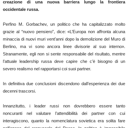
creazione di una nuova barriera lungo la frontiera
occidentale russa.
Perfino M. Gorbachev, un politico che ha capitalizzato molto
grazie al “nuovo pensiero”, dice: «L’Europa non affronta alcuna
minaccia di nuovi muri vent’anni dopo la demolizione del Muro di
Berlino, ma vi sono ancora linee divisorie al suo interno».
Stranamente, egli non si sente responsabile del risultato, mentre
l’attuale leadership russa deve capire che c’è bisogno di un
severo realismo nel rapportarsi coi suoi partner.
In definitiva due conclusioni discendono dall’esperienza dei due
decenni trascorsi.
Innanzitutto, i leader russi non dovrebbero essere tanto
noncuranti nel valutare l’attendibilità dei partner con cui
interagiscono, quanto la nomenclatura sovietica era solita fare