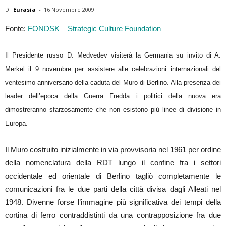
Di
Eurasia
-
16 Novembre 2009
Fonte:
FONDSK – Strategic Culture Foundation
Il Presidente russo D. Medvedev visiterà la Germania su invito di A.
Merkel il 9 novembre per assistere alle celebrazioni internazionali del
ventesimo anniversario della caduta del Muro di Berlino. Alla presenza dei
leader dell’epoca della Guerra Fredda i politici della nuova era
dimostreranno sfarzosamente che non esistono più linee di divisione in
Europa.
Il Muro costruito inizialmente in via provvisoria nel 1961 per ordine
della nomenclatura della RDT lungo il confine fra i settori
occidentale ed orientale di Berlino tagliò completamente le
comunicazioni fra le due parti della città divisa dagli Alleati nel
1948. Divenne forse l’immagine più significativa dei tempi della
cortina di ferro contraddistinti da una contrapposizione fra due